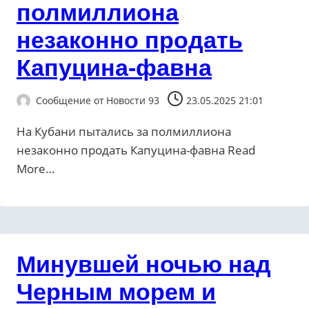
полмиллиона
незаконно продать
Капуцина-фавна
Сообщение от
Новости 93
23.05.2025 21:01
На Кубани пытались за полмиллиона
незаконно продать Капуцина-фавна ​Read
More…
Минувшей ночью над
Черным морем и