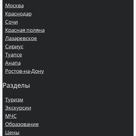
Москва
Краснодар
Сочи
Красная поляна
Лазаревское
Сириус
Туапсе
Анапа
Ростов-на-Дону
Разделы
Туризм
Экскурсии
МЧС
Образование
Цены