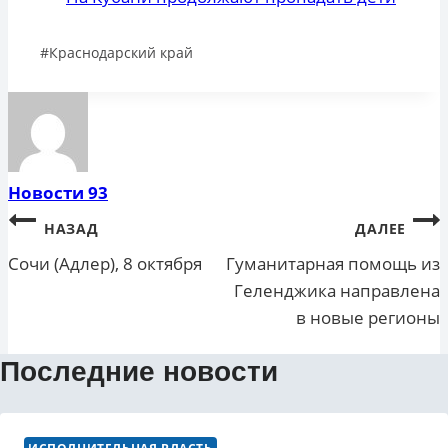
Метки
#
Краснодарский край
записи:
Новости 93
Навигация
НАЗАД
ДАЛЕЕ
по
Сочи (Адлер), 8 октября
Гуманитарная помощь из
Геленджика направлена
записям
в новые регионы
Последние новости