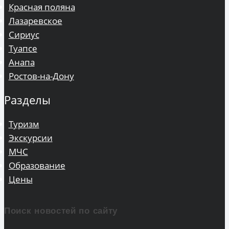
Красная поляна
Лазаревское
Сириус
Туапсе
Анапа
Ростов-на-Дону
Разделы
Туризм
Экскурсии
МЧС
Образование
Цены
Поиск новостей по сайту