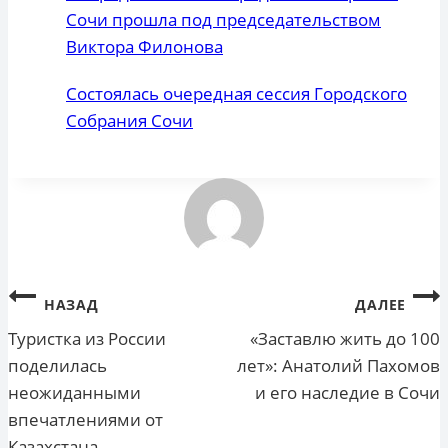
Сочи прошла под председательством
Виктора Филонова
Состоялась очередная сессия Городского
Собрания Сочи
Навигация
НАЗАД
ДАЛЕЕ
по
Туристка из России
«Заставлю жить до 100
поделилась
лет»: Анатолий Пахомов
записям
неожиданными
и его наследие в Сочи
впечатлениями от
Казахстана