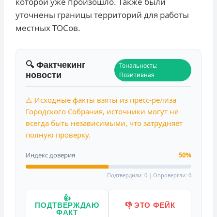
которой уже произошло. Также были
уточнены границы территорий для работы
местных ТОСов.
🔍 Фактчекинг
Тональность:
новости
Позитивная
⚠️ Исходные факты взяты из пресс-релиза
Городского Собрания, источники могут не
всегда быть независимыми, что затрудняет
полную проверку.
Индекс доверия
50%
Подтвердили: 0 | Опровергли: 0
👍
ПОДТВЕРЖДАЮ
👎 ЭТО ФЕЙК
ФАКТ