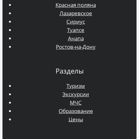
Красная поляна
Лазаревское
Сириус
Туапсе
Анапа
Ростов-на-Дону
Разделы
Туризм
Экскурсии
МЧС
Образование
Цены