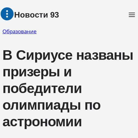
Перейти
Новости 93
к
содержимому
Образование
В Сириусе названы
призеры и
победители
олимпиады по
астрономии