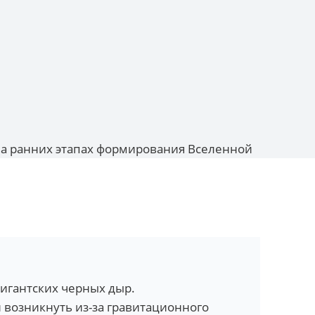
на ранних этапах формирования Вселенной
игантских черных дыр.
 возникнуть из-за гравитационного