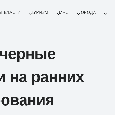
Ы ВЛАСТИ
ТУРИЗМ
МЧС
ГОРОДА
 черные
 на ранних
рования