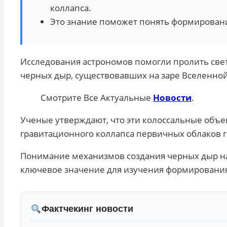
коллапса.
Это знание поможет понять формировани
Исследования астрономов помогли пролить свет
черных дыр, существовавших на заре Вселенной
Смотрите Все Актуальные
Новости
.
Ученые утверждают, что эти колоссальные объе
гравитационного коллапса первичных облаков г
Понимание механизмов создания черных дыр на
ключевое значение для изучения формирования
Фактчекинг новости