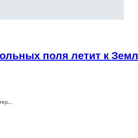
ольных поля летит к Земл
змер…