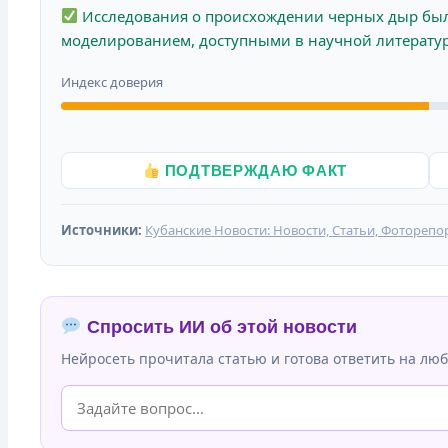
Исследования о происхождении черных дыр бы
моделированием, доступными в научной литератур
Индекс доверия
ПОДТВЕРЖДАЮ ФАКТ
Источники:
Кубанские Новости: Новости, Статьи, Фоторепо
Спросить ИИ об этой новости
Нейросеть прочитала статью и готова ответить на люб