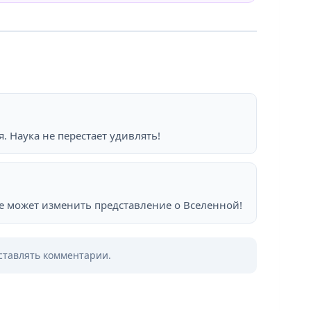
я. Наука не перестает удивлять!
е может изменить представление о Вселенной!
оставлять комментарии.