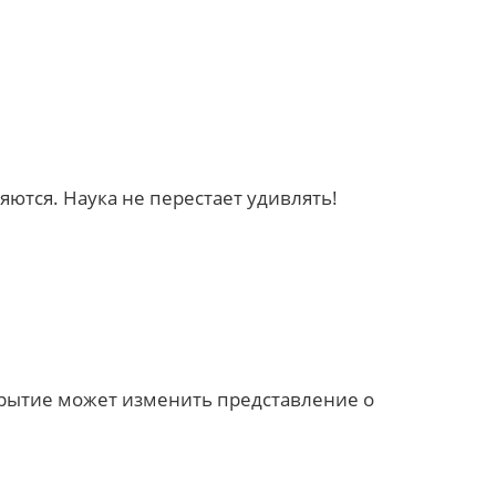
ляются. Наука не перестает удивлять!
крытие может изменить представление о