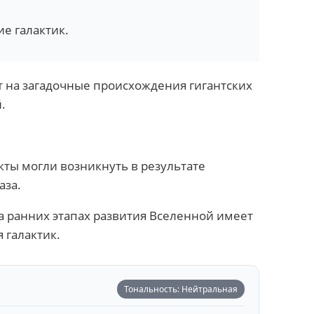
е галактик.
 на загадочные происхождения гигантских
.
кты могли возникнуть в результате
аза.
 ранних этапах развития Вселенной имеет
 галактик.
Тональность: Нейтральная