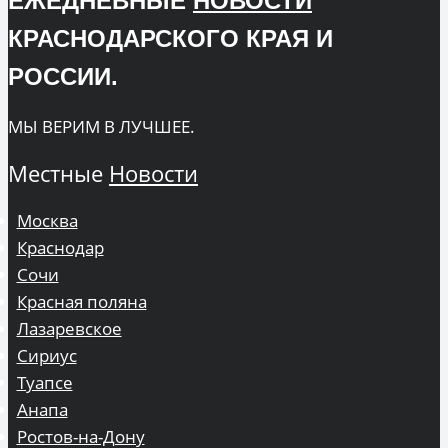
ЕЖЕДНЕВНЫЕ
НОВОСТИ
КРАСНОДАРСКОГО КРАЯ И
РОССИИ.
МЫ ВЕРИМ В ЛУЧШЕЕ.
Местные
Новости
Москва
Краснодар
Сочи
Красная поляна
Лазаревское
Сириус
Туапсе
Анапа
Ростов-на-Дону