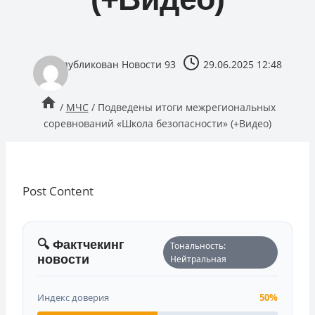
опубликован
Новости 93
29.06.2025 12:48
/
МЧС
/
Подведены итоги межрегиональных
соревнований «Школа безопасности» (+Видео)
Post Content
🔍 Фактчекинг
Тональность:
новости
Нейтральная
Индекс доверия
50%