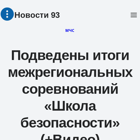
Перейти
Новости 93
к
содержимому
МЧС
Подведены итоги
межрегиональных
соревнований
«Школа
безопасности»
(+Видео)