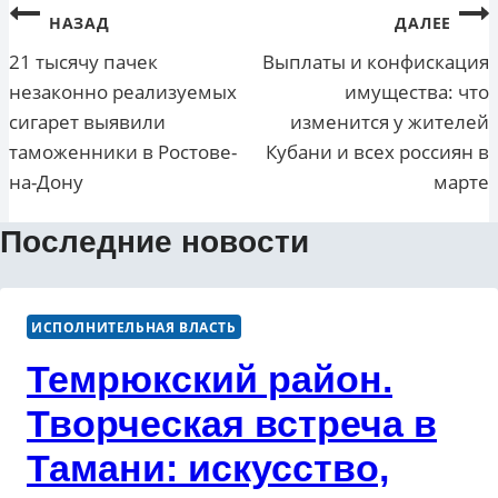
Навигация
НАЗАД
ДАЛЕЕ
по
21 тысячу пачек
Выплаты и конфискация
незаконно реализуемых
имущества: что
записям
сигарет выявили
изменится у жителей
таможенники в Ростове-
Кубани и всех россиян в
на-Дону
марте
Последние новости
ИСПОЛНИТЕЛЬНАЯ ВЛАСТЬ
Темрюкский район.
Творческая встреча в
Тамани: искусство,