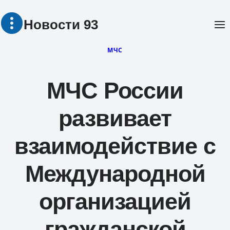
Перейти
Новости 93
к
содержимому
МЧС
МЧС России
развивает
взаимодействие с
Международной
организацией
гражданской