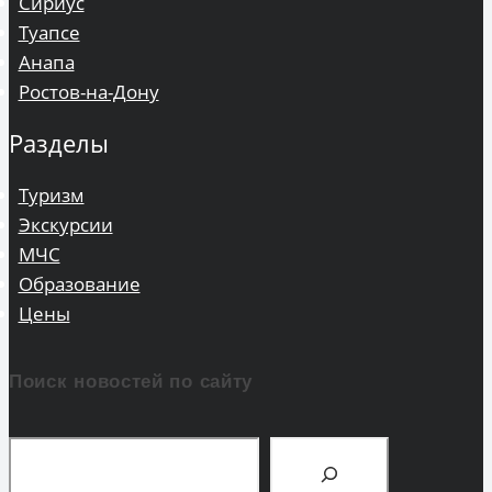
Сириус
Туапсе
Анапа
Ростов-на-Дону
Разделы
Туризм
Экскурсии
МЧС
Образование
Цены
Поиск новостей по сайту
Поиск