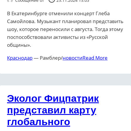
Сообщение от
25.11.2024 15:03
В Екатеринбурге отменили концерт Глеба
Самойлова. Музыкант планировал представить
шоу, которое переносили с августа. Тогда этому
поспособствовали активисты из «Русской
общины».
Краснодар
— Рамблер/
новости
Read More
Эколог Фицпатрик
представил карту
глобального