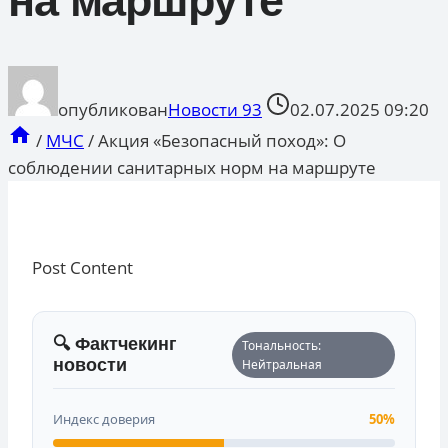
на маршруте
опубликован
Новости 93
02.07.2025 09:20
/
МЧС
/
Акция «Безопасный поход»: О
соблюдении санитарных норм на маршруте
Post Content
🔍 Фактчекинг
Тональность:
новости
Нейтральная
Индекс доверия
50%