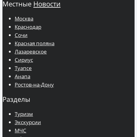
Местные
Новости
Москва
Краснодар
Сочи
Красная поляна
Лазаревское
Сириус
Туапсе
Анапа
Ростов-на-Дону
Разделы
Туризм
Экскурсии
МЧС