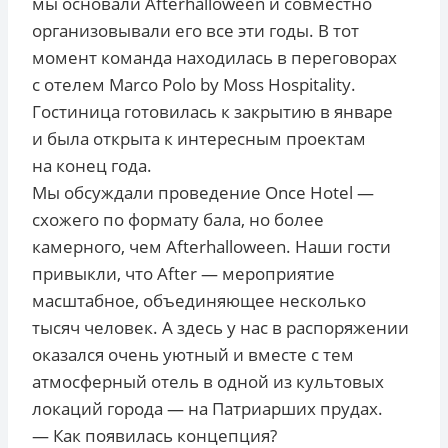
мы основали Afterhalloween и совместно
организовывали его все эти годы. В тот
момент команда находилась в переговорах
с отелем Marco Polo by Moss Hospitality.
Гостиница готовилась к закрытию в январе
и была открыта к интересным проектам
на конец года.
Мы обсуждали проведение Once Hotel —
схожего по формату бала, но более
камерного, чем Afterhalloween. Наши гости
привыкли, что After — мероприятие
масштабное, объединяющее несколько
тысяч человек. А здесь у нас в распоряжении
оказался очень уютный и вместе с тем
атмосферный отель в одной из культовых
локаций города — на Патриарших прудах.
— Как появилась концепция?