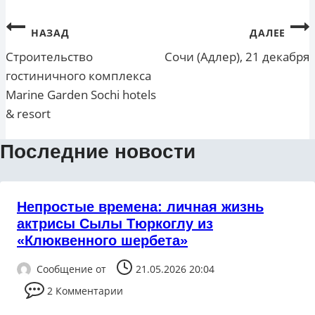
Навигация
НАЗАД
ДАЛЕЕ
по
Строительство
Сочи (Адлер), 21 декабря
гостиничного комплекса
записям
Marine Garden Sochi hotels
& resort
Последние новости
Непростые времена: личная жизнь
актрисы Сылы Тюркоглу из
«Клюквенного шербета»
Сообщение от
21.05.2026 20:04
2 Комментарии