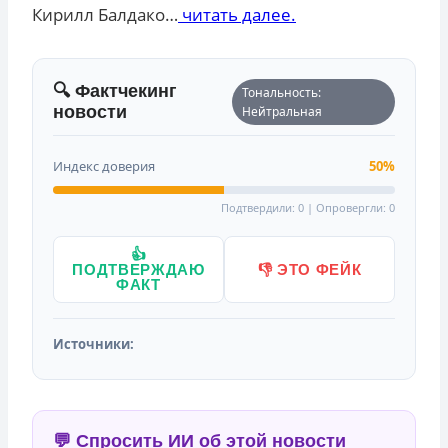
Кирилл Балдако…
читать далее.
🔍 Фактчекинг
Тональность:
новости
Нейтральная
Индекс доверия
50%
Подтвердили: 0 | Опровергли: 0
👍
ПОДТВЕРЖДАЮ
👎 ЭТО ФЕЙК
ФАКТ
Источники:
💬 Спросить ИИ об этой новости