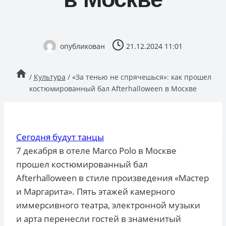
опубликован
21.12.2024 11:01
/
Культура
/
«За тенью не спрячешься»: как прошел
костюмированный бал Afterhalloween в Москве
Сегодня будут танцы
7 декабря в отеле Marco Polo в Москве
прошел костюмированный бал
Afterhalloween в стиле произведения «Мастер
и Маргарита». Пять этажей камерного
иммерсивного театра, электронной музыки
и арта перенесли гостей в знаменитый