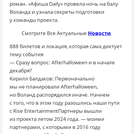
роман. «Афиша Daily» провела ночь на балу
Воланда и узнала секреты подготовки
у команды проекта.
Смотрите Все Актуальные
Новости
.
888 билетов и локация, которая сама диктует
тему события
— Сразу вопрос: Afterhalloween и в начале
декабря?
Кирилл Балдаков: Первоначально
мы не планировали Afterhalloween,
но Воланд распорядился иначе. Начнем
с того, что в этом году разошлись наши пути
с Rise EntertainmentПартнеры вышли
из проекта летом 2024 года. — моими
партнерами, с которыми в 2016 году