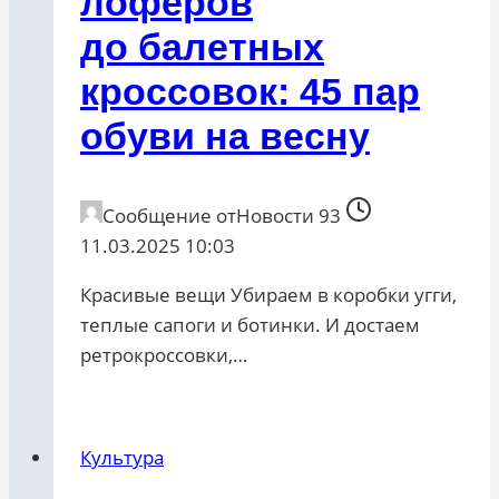
лоферов
до балетных
кроссовок: 45 пар
обуви на весну
Сообщение от
Новости 93
11.03.2025 10:03
Красивые вещи Убираем в коробки угги,
теплые сапоги и ботинки. И достаем
ретрокроссовки,…
Культура