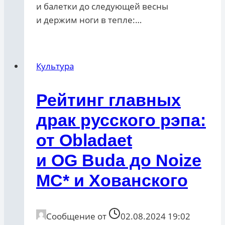
и балетки до следующей весны
и держим ноги в тепле:…
Культура
Рейтинг главных
драк русского рэпа:
от Obladaet
и OG Buda до Noize
MC* и Хованского
Сообщение от
02.08.2024 19:02