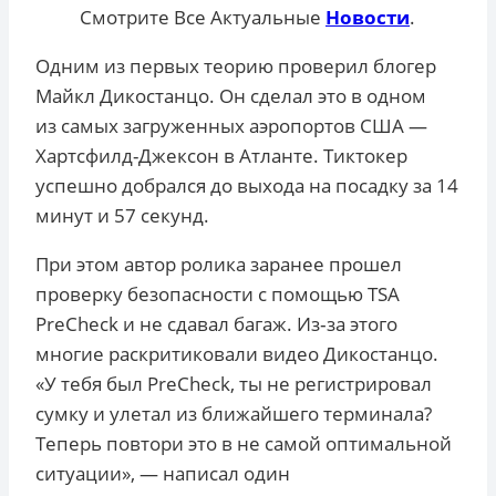
Смотрите Все Актуальные
Новости
.
Одним из первых теорию проверил блогер
Майкл Дикостанцо. Он сделал это в одном
из самых загруженных аэропортов США —
Хартсфилд-Джексон в Атланте. Тиктокер
успешно добрался до выхода на посадку за 14
минут и 57 секунд.
При этом автор ролика заранее прошел
проверку безопасности с помощью TSA
PreCheck и не сдавал багаж. Из‑за этого
многие раскритиковали видео Дикостанцо.
«У тебя был PreCheck, ты не регистрировал
сумку и улетал из ближайшего терминала?
Теперь повтори это в не самой оптимальной
ситуации», — написал один