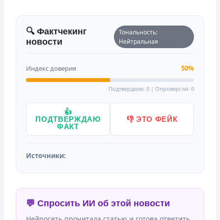
🔍 Фактчекинг
Тональность:
новости
Нейтральная
Индекс доверия
50%
Подтвердили: 0 | Опровергли: 0
👍
ПОДТВЕРЖДАЮ
👎 ЭТО ФЕЙК
ФАКТ
Источники:
💬 Спросить ИИ об этой новости
Нейросеть прочитала статью и готова ответить