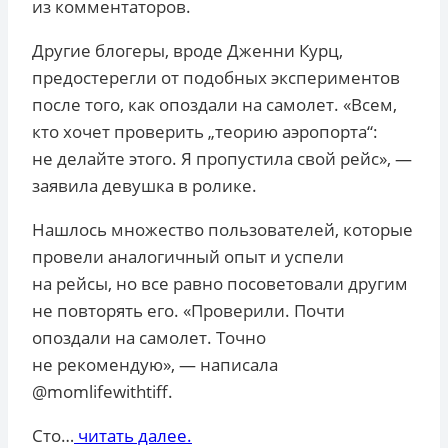
из комментаторов.
Другие блогеры, вроде Дженни Курц,
предостерегли от подобных экспериментов
после того, как опоздали на самолет. «Всем,
кто хочет проверить „теорию аэропорта“:
не делайте этого. Я пропустила свой рейс», —
заявила девушка в ролике.
Нашлось множество пользователей, которые
провели аналогичный опыт и успели
на рейсы, но все равно посоветовали другим
не повторять его. «Проверили. Почти
опоздали на самолет. Точно
не рекомендую», — написала
@momlifewithtiff.
Сто…
читать далее.