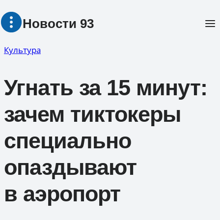
Перейти
Новости 93
к
содержимому
Культура
Угнать за 15 минут:
зачем тиктокеры
специально
опаздывают
в аэропорт