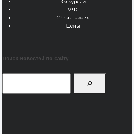
Экскурсии
МЧС
Образование
Цены
Поиск новостей по сайту
Поиск