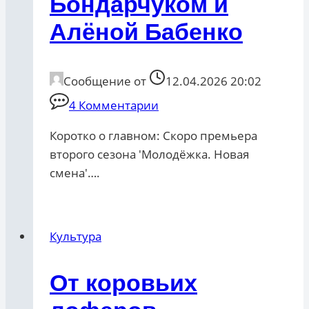
Бондарчуком и
Алёной Бабенко
Сообщение от
12.04.2026 20:02
4 Комментарии
Коротко о главном: Скоро премьера
второго сезона 'Молодёжка. Новая
смена'….
Культура
От коровьих