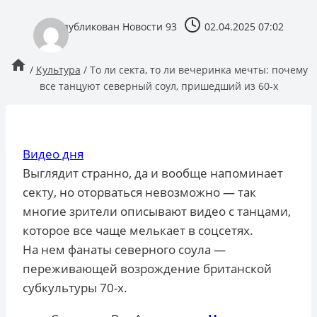
опубликован
Новости 93
02.04.2025 07:02
/
Культура
/
То ли секта, то ли вечеринка мечты: почему
все танцуют северный соул, пришедший из 60-х
Видео дня
Выглядит странно, да и вообще напоминает
секту, но оторваться невозможно — так
многие зрители описывают видео с танцами,
которое все чаще мелькает в соцсетях.
На нем фанаты северного соула —
переживающей возрождение британской
субкультуры 70-х.