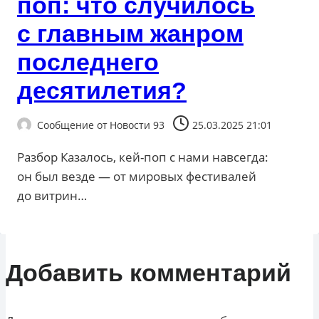
поп: что случилось
с главным жанром
последнего
десятилетия?
Сообщение от
Новости 93
25.03.2025 21:01
Разбор Казалось, кей-поп с нами навсегда:
он был везде — от мировых фестивалей
до витрин…
Добавить комментарий