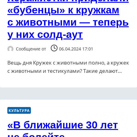
«бубенцы» к кружкам
с животными — теперь
у них солд-аут
Сообщение от
06.04.2024 17:01
Вещь дня Кружек с животными полно, а кружек
с животными и тестикулами? Такие делают…
КУЛЬТУРА
«В ближайшие 30 лет