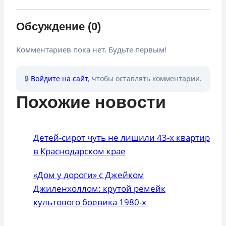
Обсуждение (0)
Комментариев пока нет. Будьте первым!
🔒
Войдите на сайт
, чтобы оставлять комментарии.
Похожие новости
Детей-сирот чуть не лишили 43-х квартир
в Краснодарском крае
«Дом у дороги» с Джейком
Джиленхоллом: крутой ремейк
культового боевика 1980-х