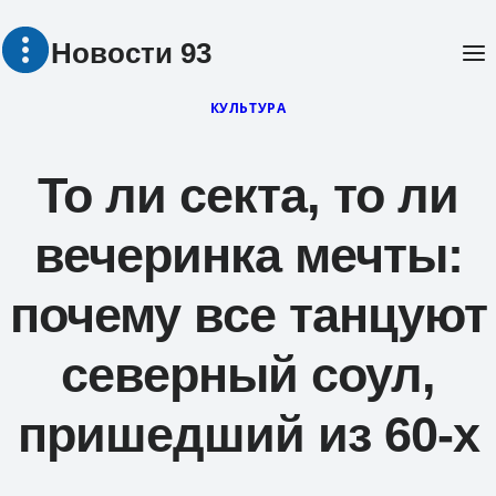
Перейти
Новости 93
к
содержимому
КУЛЬТУРА
То ли секта, то ли
вечеринка мечты:
почему все танцуют
северный соул,
пришедший из 60-х