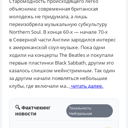
Старомодность происходящего легко
объяснима: современная британская
молодежь не придумала, а лишь
переизобрела музыкальную субкультуру
Northern Soul. В конце 60-х — начале 70-х
в Северной части Англии зародился интерес
к американской соул-музыке. Пока одни
ходили на концерты The Beatles и покупали
первые пластинки Black Sabbath, другим это
казалось слишком мейнстримным. Так один
за другим начали появляться небольшие
клубы, где включали ма…
читать далее.
🔍 Фактчекинг
Тональность:
новости
Нейтральная