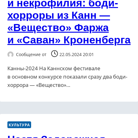
и некрофилия: боди-
хорроры из Канн —
«Вещество» Фаржа
и «Саван» Кроненберга
Сообщение от
22.05.2024 20:01
Канны-2024 На Каннском фестивале
в основном конкурсе показали сразу два боди-
хоррора — «Вещество»…
КУЛЬТУРА