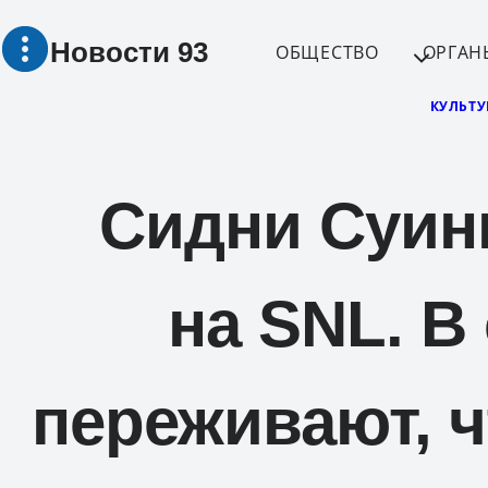
Перейти
Новости 93
к
ОБЩЕСТВО
ОРГАН
содержимому
КУЛЬТУ
Сидни Суин
на SNL. В
переживают, ч