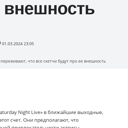
е внешность
01.03.2024 23:05
 переживают, что все скетчи будут про ее внешность
turday Night Live» в ближайшие выходные,
этот счет. Они предполагают, что
шней привлекательности актрисы.