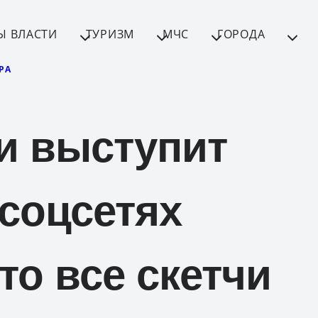
Ы ВЛАСТИ
ТУРИЗМ
МЧС
ГОРОДА
РА
и выступит
 соцсетях
то все скетчи