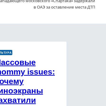
ападающего московского «Спартака» задержали
в ОАЭ за оставление места ДТП
ЛЬТУРА
ассовые
ommy issues:
очему
иноэкраны
ахватили