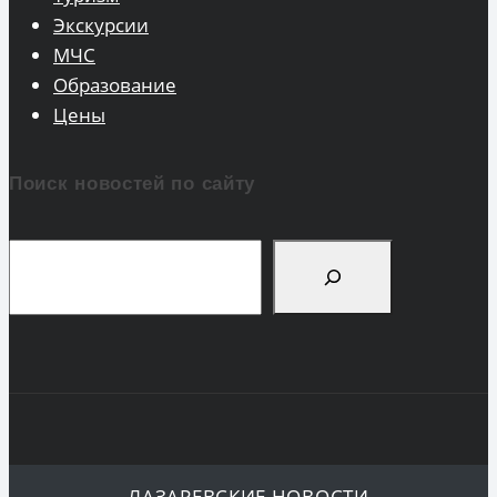
Экскурсии
МЧС
Образование
Цены
Поиск новостей по сайту
Поиск
ЛАЗАРЕВСКИЕ НОВОСТИ