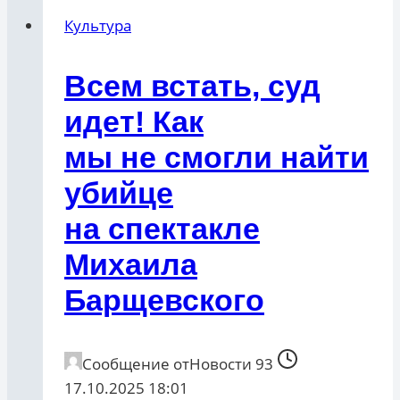
Культура
Всем встать, суд
идет! Как
мы не смогли найти
убийцe
на спектакле
Михаила
Барщевского
Сообщение от
Новости 93
17.10.2025 18:01