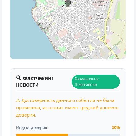
🔴
🔍 Фактчекинг
Тональность:
новости
Позитивная
⚠️ Достоверность данного события не была
проверена, источник имеет средний уровень
доверия.
Индекс доверия
50%