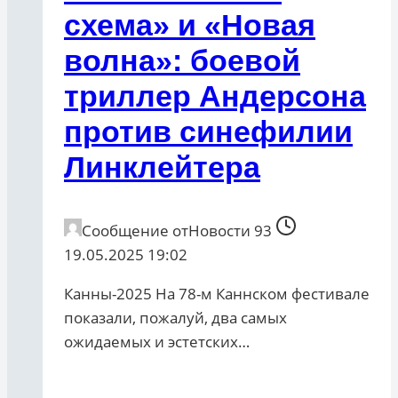
схема» и «Новая
волна»: боевой
триллер Андерсона
против синефилии
Линклейтера
Сообщение от
Новости 93
19.05.2025 19:02
Канны-2025 На 78-м Каннском фестивале
показали, пожалуй, два самых
ожидаемых и эстетских…