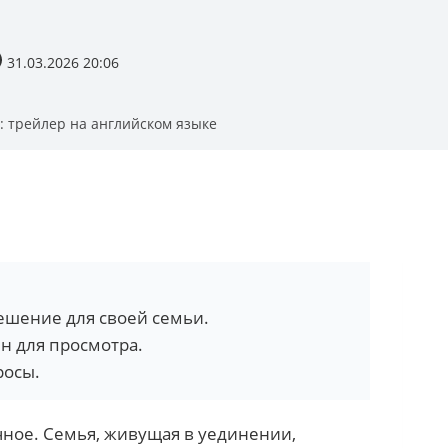
31.03.2026 20:06
з: трейлер на английском языке
ешение для своей семьи.
н для просмотра.
росы.
чное. Семья, живущая в уединении,