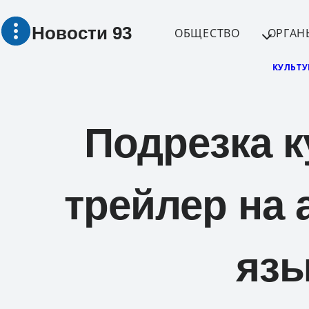
Перейти
Новости 93
к
ОБЩЕСТВО
ОРГАН
содержимому
КУЛЬТУ
Подрезка к
трейлер на 
язы