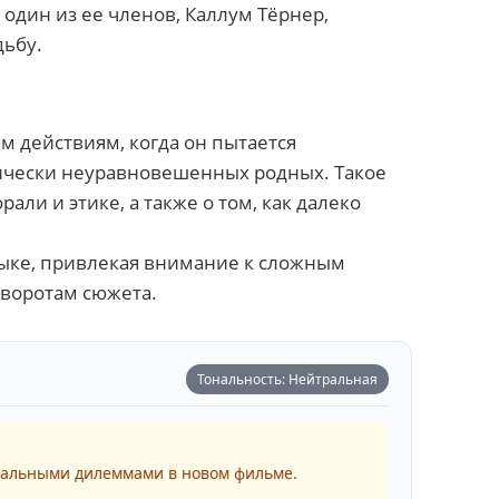
 один из ее членов, Каллум Тёрнер,
дьбу.
 действиям, когда он пытается
хически неуравновешенных родных. Такое
ли и этике, а также о том, как далеко
зыке, привлекая внимание к сложным
воротам сюжета.
Тональность: Нейтральная
ральными дилеммами в новом фильме.