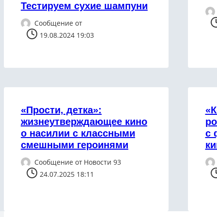
Тестируем сухие шампуни
Сообщение от
19.08.2024 19:03
«Прости, детка»:
«К
жизнеутверждающее кино
ро
о насилии с классными
с 
смешными героинями
ки
Сообщение от
Новости 93
24.07.2025 18:11