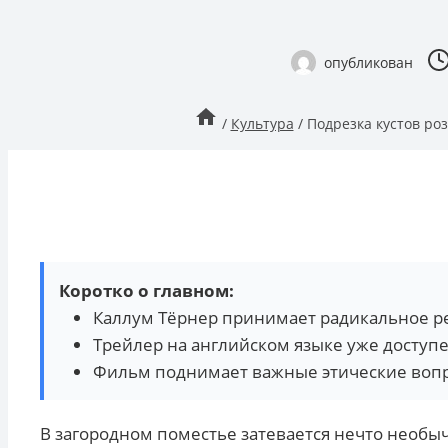
опубликован
/
Культура
/
Подрезка кустов ро
Коротко о главном:
Каллум Тёрнер принимает радикальное р
Трейлер на английском языке уже доступе
Фильм поднимает важные этические воп
В загородном поместье затевается нечто необы