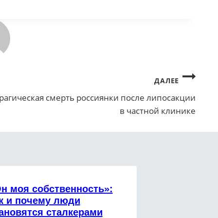
ДАЛЕЕ
рагическая смерть россиянки после липосакции
в частной клинике
н моя собственность»:
к и почему люди
ановятся сталкерами