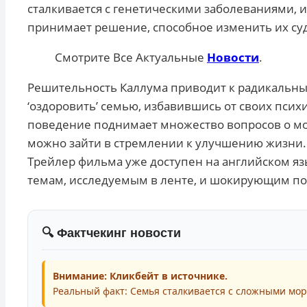
сталкивается с генетическими заболеваниями, и
принимает решение, способное изменить их су
Смотрите Все Актуальные
Новости
.
Решительность Каллума приводит к радикальным
‘оздоровить’ семью, избавившись от своих пси
поведение поднимает множество вопросов о мора
можно зайти в стремлении к улучшению жизни.
Трейлер фильма уже доступен на английском я
темам, исследуемым в ленте, и шокирующим по
🔍 Фактчекинг новости
Внимание: Кликбейт в источнике.
Реальный факт: Семья сталкивается с сложными мо