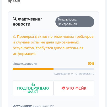
время.
🔍 Фактчекинг
Тональность:
новости
Нейтральная
⚠️ Проверка фактов по теме новых трейлеров
и случаев оспы не дала однозначных
результатов, требуется дополнительная
информация.
Индекс доверия
50%
Подтвердили: 0 | Опровергли: 0
👍
ПОДТВЕРЖДАЮ
👎 ЭТО ФЕЙК
ФАКТ
Источники:
Кино-Театр.РУ