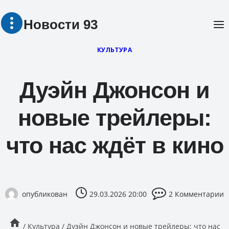
Перейти
Новости 93
к
содержимому
КУЛЬТУРА
Дуэйн Джонсон и
новые трейлеры:
что нас ждёт в кино
опубликован
29.03.2026 20:00
2 Комментарии
/
Культура
/
Дуэйн Джонсон и новые трейлеры: что нас