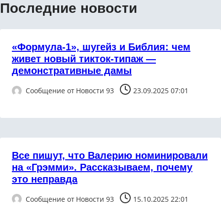
Последние новости
«Формула-1», шугейз и Библия: чем
живет новый тикток-типаж —
демонстративные дамы
Сообщение от
Новости 93
23.09.2025 07:01
Все пишут, что Валерию номинировали
на «Грэмми». Рассказываем, почему
это неправда
Сообщение от
Новости 93
15.10.2025 22:01