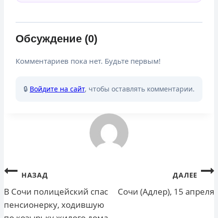
Обсуждение (0)
Комментариев пока нет. Будьте первым!
🔒
Войдите на сайт
, чтобы оставлять комментарии.
Навигация
НАЗАД
ДАЛЕЕ
по
В Сочи полицейский спас
Сочи (Адлер), 15 апреля
пенсионерку, ходившую
записям
по козырьку жилого дома