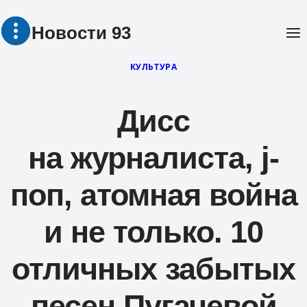
Перейти
Новости 93
к
содержимому
КУЛЬТУРА
Дисс
на журналиста, j-
поп, атомная война
и не только. 10
отличных забытых
песен Пугачевой