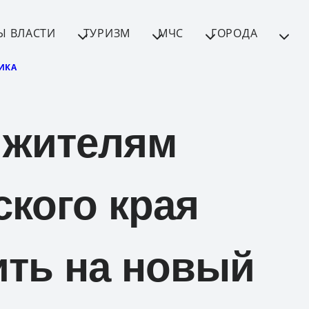
Ы ВЛАСТИ
ТУРИЗМ
МЧС
ГОРОДА
ИКА
 жителям
кого края
ить на новый