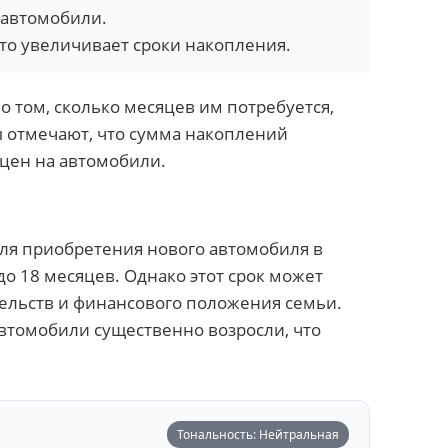
а автомобили.
то увеличивает сроки накопления.
о том, сколько месяцев им потребуется,
ы отмечают, что сумма накоплений
 цен на автомобили.
ля приобретения нового автомобиля в
до 18 месяцев. Однако этот срок может
тельств и финансового положения семьи.
автомобили существенно возросли, что
Тональность: Нейтральная