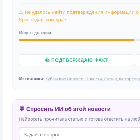
⚠️ Не удалось найти подтверждения информации о 
Краснодарском крае.
Индекс доверия
👍 ПОДТВЕРЖДАЮ ФАКТ
Источники:
Кубанские Новости: Новости, Статьи, Фоторепо
💬 Спросить ИИ об этой новости
Нейросеть прочитала статью и готова ответить на люб