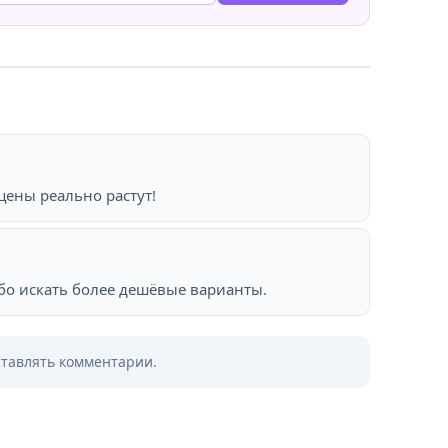
цены реально растут!
ибо искать более дешёвые варианты.
ставлять комментарии.