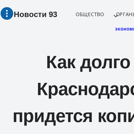
Перейти
Новости 93
к
ОБЩЕСТВО
ОРГАН
содержимому
ЭКОНОМ
Как долго
Краснодарс
придется коп