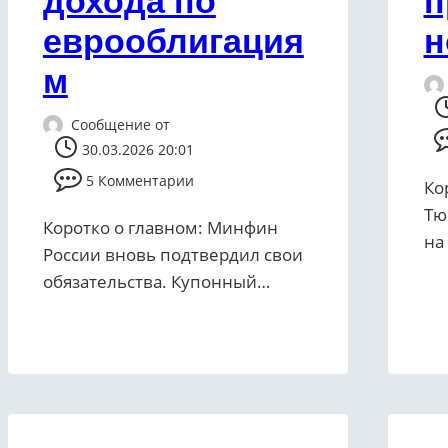
дохода по
п
еврооблигация
н
м
Сообщение от
30.03.2026 20:01
5 Комментарии
Ко
Тю
Коротко о главном: Минфин
на
России вновь подтвердил свои
обязательства. Купонный…