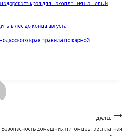
нодарского края для накопления на новый
ть в лес до конца августа
одарского края правила пожарной
ДАЛЕЕ
Безопасность домашних питомцев: бесплатная