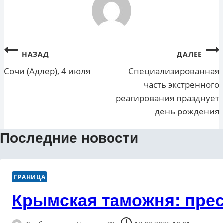
Навигация
НАЗАД
ДАЛЕЕ
по
Сочи (Адлер), 4 июля
Специализированная
часть экстренного
записям
реагирования празднует
день рождения
Последние новости
ГРАНИЦА
Крымская таможня: пре