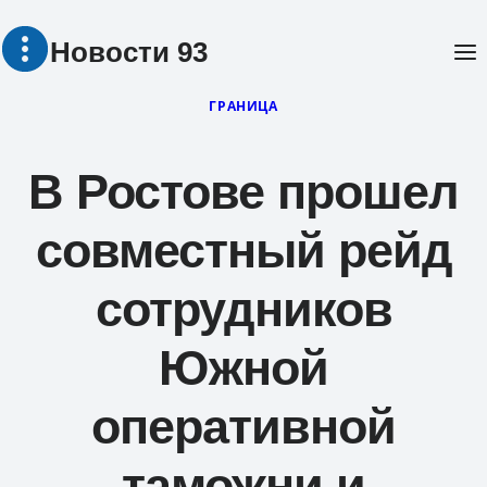
Перейти
Новости 93
к
содержимому
ГРАНИЦА
В Ростове прошел
совместный рейд
сотрудников
Южной
оперативной
таможни и