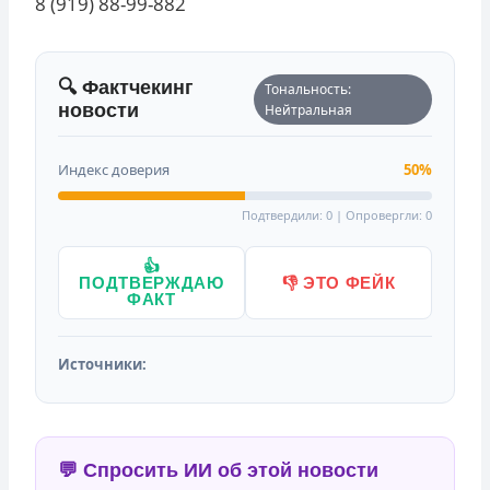
8 (919) 88-99-882
🔍 Фактчекинг
Тональность:
новости
Нейтральная
Индекс доверия
50%
Подтвердили: 0 | Опровергли: 0
👍
ПОДТВЕРЖДАЮ
👎 ЭТО ФЕЙК
ФАКТ
Источники:
💬 Спросить ИИ об этой новости