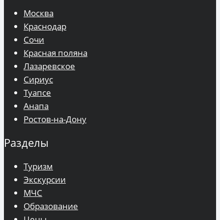
Москва
Краснодар
Сочи
Красная поляна
Лазаревское
Сириус
Туапсе
Анапа
Ростов-на-Дону
Разделы
Туризм
Экскурсии
МЧС
Образование
Цены