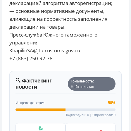
декларацией алгоритма авторегистрации;
— основные нормативные документы,
влияющие на корректность заполнения
декларации на товары.
Пресс-служба Южного таможенного
управления
KhapilinSA@jtu.customs.gov.ru
+7 (863) 250-92-78
🔍 Фактчекинг
Тональность:
новости
Нейтральная
Индекс доверия
50%
Подтвердили: 0 | Опровергли: 0
👍