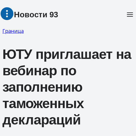
Перейти
Новости 93
к
содержимому
Граница
ЮТУ приглашает на
вебинар по
заполнению
таможенных
деклараций