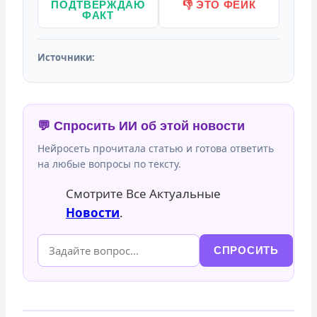
ПОДТВЕРЖДАЮ
👎 ЭТО ФЕЙК
ФАКТ
Источники:
💬 Спросить ИИ об этой новости
Нейросеть прочитала статью и готова ответить
на любые вопросы по тексту.
Смотрите Все Актуальные
Новости
.
СПРОСИТЬ