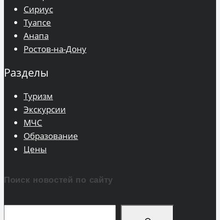
Сириус
Туапсе
Анапа
Ростов-на-Дону
Разделы
Туризм
Экскурсии
МЧС
Образование
Цены
Поиск новостей по сайту
Поиск