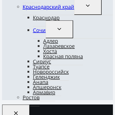
ПЕРЕКЛЮЧИТ
Краснодарский край
ДОЧЕРНЕЕ
МЕНЮ
Краснодар
ПЕРЕКЛЮЧИТЬ
Сочи
ДОЧЕРНЕЕ
МЕНЮ
Адлер
Лазаревское
Хоста
Красная поляна
Сириус
Туапсе
Новороссийск
Геленджик
Анапа
Апшеронск
Армавир
Ростов