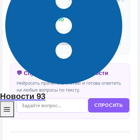
Подтвердили: 0 | Опровергли: 0
👍
ПОДТВЕРЖДАЮ
👎 ЭТО ФЕЙК
ФАКТ
Источники:
Новости пресс-центра Минфина России
💬 Спросить ИИ об этой новости
Нейросеть прочитала статью и готова ответить
на любые вопросы по тексту.
Новости 93
СПРОСИТЬ