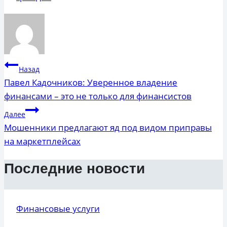
Навигация
Назад
по
Павел Кадочников: Уверенное владение
финансами – это не только для финансистов
записям
Далее
Мошенники предлагают яд под видом приправы
на маркетплейсах
Последние новости
Финансовые услуги