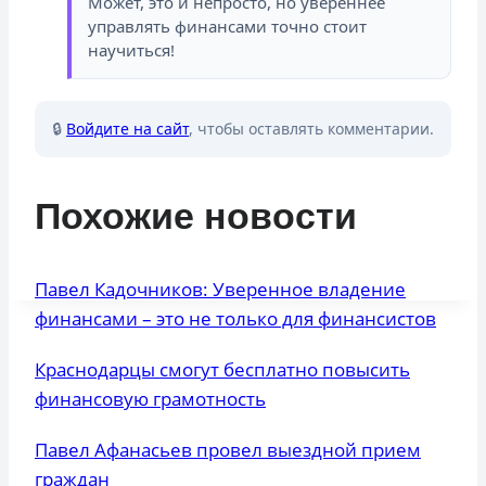
Может, это и непросто, но увереннее
управлять финансами точно стоит
научиться!
🔒
Войдите на сайт
, чтобы оставлять комментарии.
Похожие новости
Павел Кадочников: Уверенное владение
финансами – это не только для финансистов
Краснодарцы смогут бесплатно повысить
финансовую грамотность
Павел Афанасьев провел выездной прием
граждан