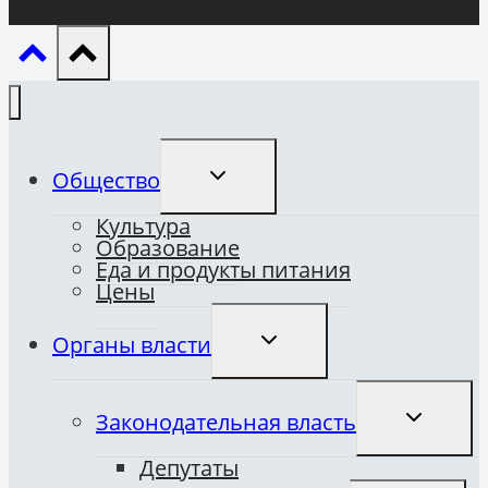
ПЕРЕКЛЮЧИТЬ
Общество
ДОЧЕРНЕЕ
МЕНЮ
Культура
Образование
Еда и продукты питания
Цены
ПЕРЕКЛЮЧИТЬ
Органы власти
ДОЧЕРНЕЕ
МЕНЮ
ПЕРЕКЛЮ
Законодательная власть
ДОЧЕРНЕ
МЕНЮ
Депутаты