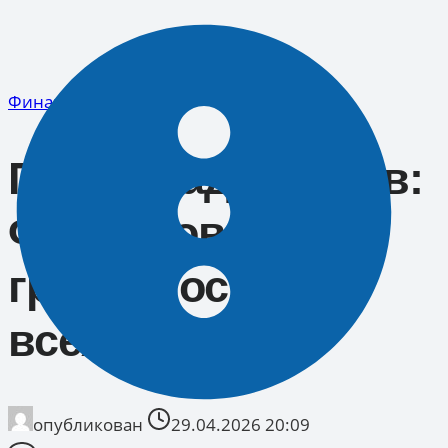
Перейти
к
содержимому
Финансовые услуги
Павел Кадочников:
Финансовая
грамотность для
всех
опубликован
29.04.2026 20:09