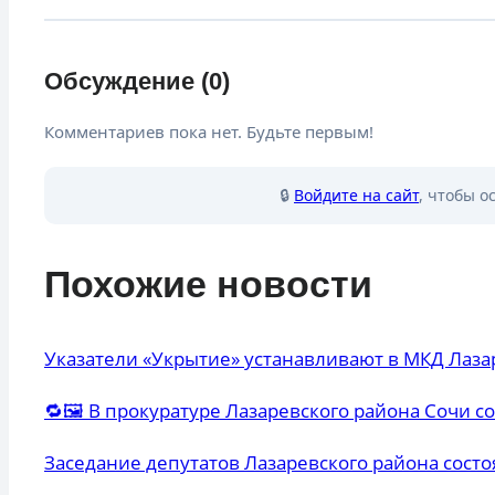
Обсуждение (0)
Комментариев пока нет. Будьте первым!
🔒
Войдите на сайт
, чтобы о
Похожие новости
Указатели «Укрытие» устанавливают в МКД Лаза
🔁🖼 В прокуратуре Лазаревского района Сочи с
Заседание депутатов Лазаревского района состо