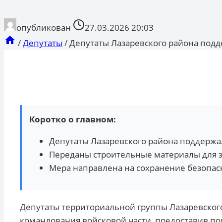
опубликован
27.03.2026 20:03
/
Депутаты
/
Депутаты Лазаревского района под
Коротко о главном:
Депутаты Лазаревского района поддержа
Переданы строительные материалы для з
Мера направлена на сохранение безопас
Депутаты территориальной группы Лазаревского
командования войсковой части, предоставив 