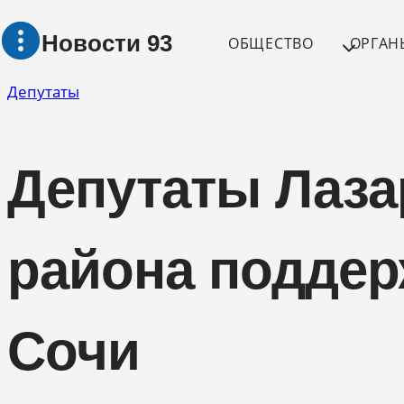
Перейти
Новости 93
к
ОБЩЕСТВО
ОРГАН
содержимому
Депутаты
Депутаты Лаза
района подде
Сочи