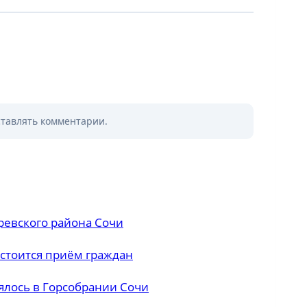
ставлять комментарии.
ревского района Сочи
остоится приём граждан
ялось в Горсобрании Сочи