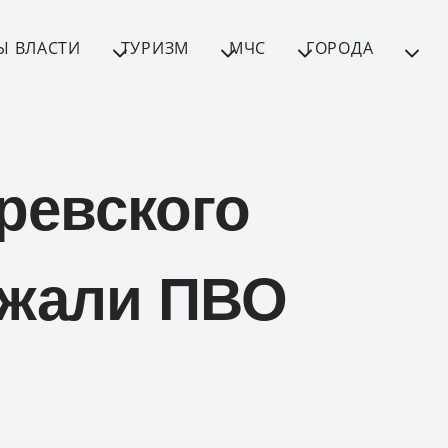
Ы ВЛАСТИ
ТУРИЗМ
МЧС
ГОРОДА
ревского
ржали ПВО