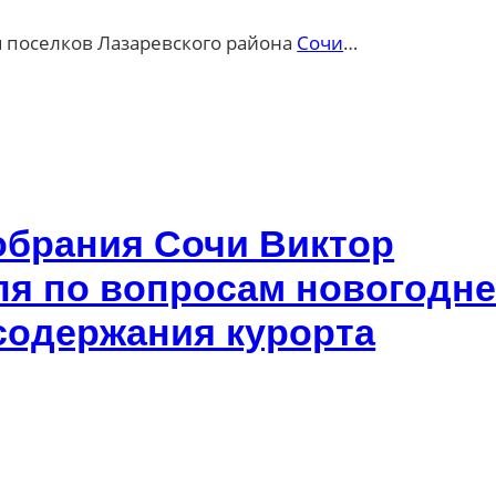
я поселков Лазаревского района
Сочи
…
обрания Сочи Виктор
ля по вопросам новогодне
содержания курорта