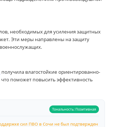
алов, необходимых для усиления защитных
акет. Эти меры направлены на защиту
 военнослужащих.
и
получила влагостойкие ориентированно-
, что поможет повысить эффективность
Тональность: Позитивная
поддержке сил ПВО в Сочи не был подтвержден