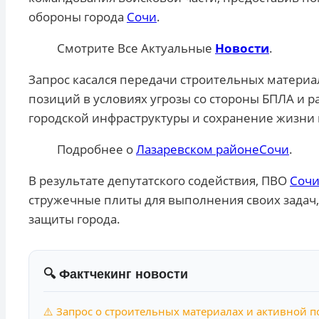
обороны города
Сочи
.
Смотрите Все Актуальные
Новости
.
Запрос касался передачи строительных матери
позиций в условиях угрозы со стороны БПЛА и р
городской инфраструктуры и сохранение жизни
Подробнее о
Лазаревском районе
Сочи
.
В результате депутатского содействия, ПВО
Соч
стружечные плиты для выполнения своих задач
защиты города.
🔍 Фактчекинг новости
⚠️ Запрос о строительных материалах и активной 