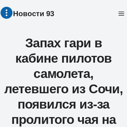
Перейти
Новости 93
к
содержимому
Запах гари в
кабине пилотов
самолета,
летевшего из Сочи,
появился из-за
пролитого чая на