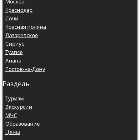
Москва
Краснодар
Сочи
Красная поляна
Лазаревское
Сириус
Туапсе
Анапа
Ростов-на-Дону
Разделы
Туризм
Экскурсии
МЧС
Образование
Цены