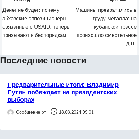
по
Денег не будет: почему
Машины превратились в
записям
абхазские оппозиционеры,
груду металла: на
связанные с USAID, теперь
кубанской трассе
призывают к беспорядкам
произошло смертельное
ДТП
Последние новости
Предварительные итоги: Владимир
Путин побеждает на президентских
выборах
Сообщение от
18.03.2024 09:01