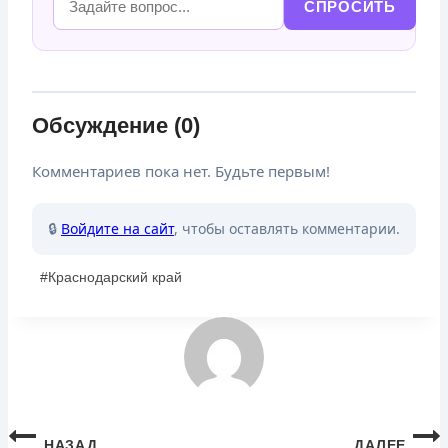
СПРОСИТЬ
Обсуждение (0)
Комментариев пока нет. Будьте первым!
🔒
Войдите на сайт
, чтобы оставлять комментарии.
Метки
#
Краснодарский край
записи:
Навигация
НАЗАД
ДАЛЕЕ