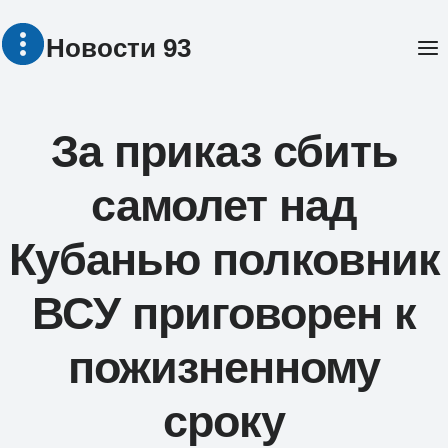
Перейти
Новости 93
к
содержимому
За приказ сбить
самолет над
Кубанью полковник
ВСУ приговорен к
пожизненному
сроку