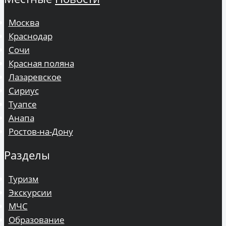
Москва
Краснодар
Сочи
Красная поляна
Лазаревское
Сириус
Туапсе
Анапа
Ростов-на-Дону
Разделы
Туризм
Экскурсии
МЧС
Образование