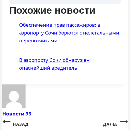
Похожие новости
Обеспечение прав пассажиров: в
аэропорту Сочи борются с нелегальными
перевозчиками
В аэропорту Сочи обнаружен
опаснейший вредитель
Новости 93
Навигация
НАЗАД
ДАЛЕЕ