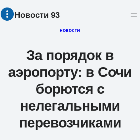
Перейти
Новости 93
к
содержимому
НОВОСТИ
За порядок в
аэропорту: в Сочи
борются с
нелегальными
перевозчиками