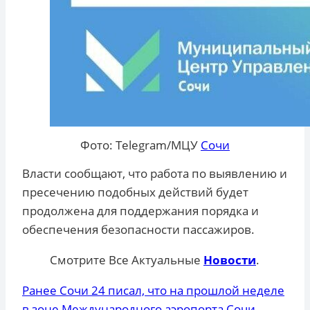
Фото: Telegram/МЦУ
Сочи
Власти сообщают, что работа по выявлению и
пресечению подобных действий будет
продолжена для поддержания порядка и
обеспечения безопасности пассажиров.
Смотрите Все Актуальные
Новости
.
Ранее Сочи 24 писал, что на прошлой неделе
в зоне Международного аэропорта Сочи