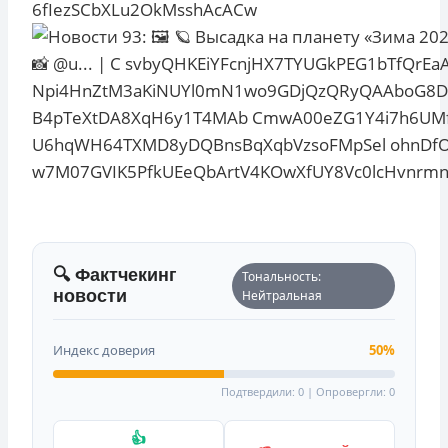
🔍 Фактчекинг
Тональность:
новости
Нейтральная
Индекс доверия
50%
Подтвердили: 0 | Опровергли: 0
👍