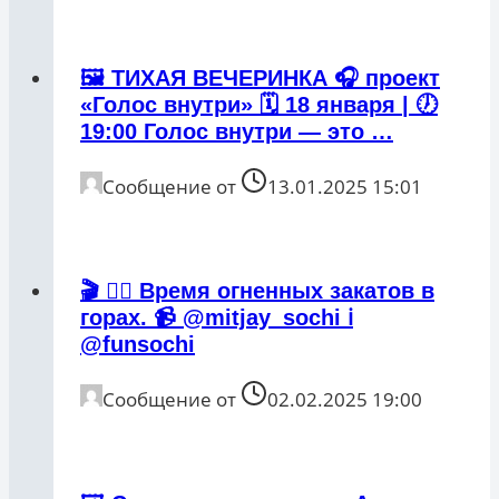
🖼 ТИХАЯ ВЕЧЕРИНКА 🎧 проект
«Голос внутри» 🗓 18 января | 🕖
19:00 Голос внутри — это …
Сообщение от
13.01.2025 15:01
🎬 ❤️‍🔥 Время огненных закатов в
горах. 📹 @mitjay_sochi ℹ️
@funsochi
Сообщение от
02.02.2025 19:00