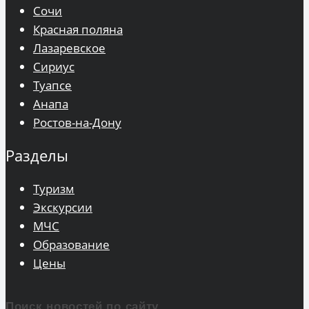
Сочи
Красная поляна
Лазаревское
Сириус
Туапсе
Анапа
Ростов-на-Дону
Разделы
Туризм
Экскурсии
МЧС
Образование
Цены
Поиск новостей по сайту