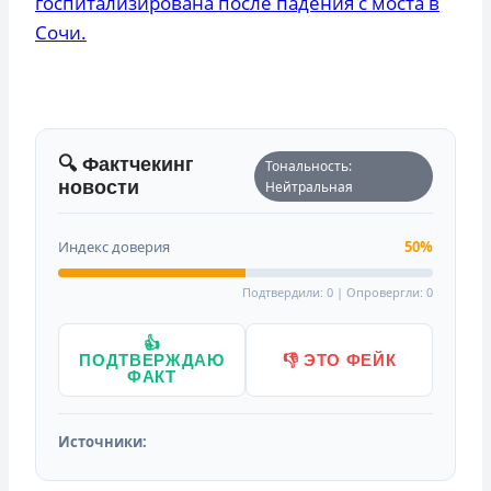
госпитализирована после падения с моста в
Сочи.
🔍 Фактчекинг
Тональность:
новости
Нейтральная
Индекс доверия
50%
Подтвердили: 0 | Опровергли: 0
👍
ПОДТВЕРЖДАЮ
👎 ЭТО ФЕЙК
ФАКТ
Источники: