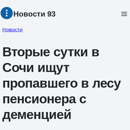
Перейти
Новости 93
к
содержимому
Новости
Вторые сутки в
Сочи ищут
пропавшего в лесу
пенсионера с
деменцией