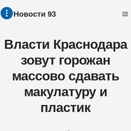
Перейти
Новости 93
к
содержимому
Власти Краснодара
зовут горожан
массово сдавать
макулатуру и
пластик