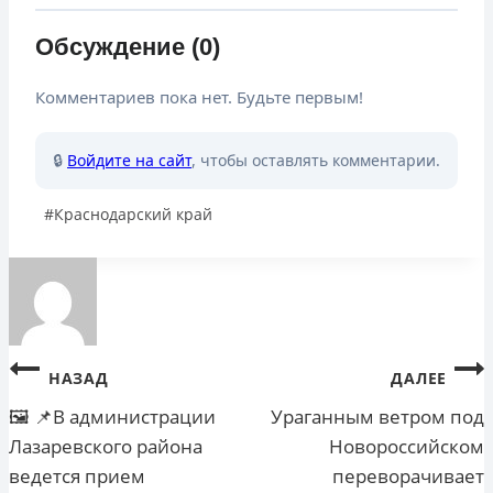
Обсуждение (0)
Комментариев пока нет. Будьте первым!
🔒
Войдите на сайт
, чтобы оставлять комментарии.
Метки
#
Краснодарский край
записи:
Навигация
НАЗАД
ДАЛЕЕ
по
🖼 📌В администрации
Ураганным ветром под
Лазаревского района
Новороссийском
записям
ведется прием
переворачивает