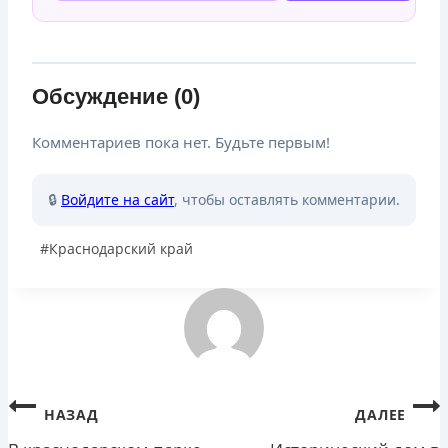
Обсуждение (0)
Комментариев пока нет. Будьте первым!
🔒
Войдите на сайт
, чтобы оставлять комментарии.
Метки
#
Краснодарский край
записи:
Навигация
НАЗАД
ДАЛЕЕ
по