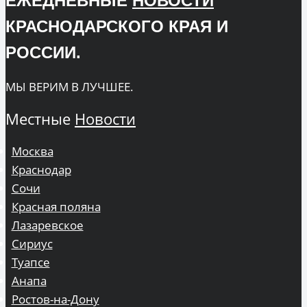
ЕЖЕДНЕВНЫЕ
НОВОСТИ
КРАСНОДАРСКОГО КРАЯ И
РОССИИ.
МЫ ВЕРИМ В ЛУЧШЕЕ.
Местные
Новости
Москва
Краснодар
Сочи
Красная поляна
Лазаревское
Сириус
Туапсе
Анапа
Ростов-на-Дону