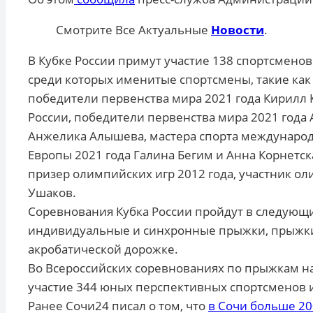
Смотрите Все Актуальные
Новости
.
В Кубке России примут участие 138 спортсменов
среди которых именитые спортсмены, такие как
победители первенства мира 2021 года Кирилл К
России, победители первенства мира 2021 года 
Анжелика Алышева, мастера спорта международ
Европы 2021 года Галина Бегим и Анна Корнетск
призер олимпийских игр 2012 года, участник ол
Ушаков.
Соревнования Кубка России пройдут в следующ
индивидуальные и синхронные прыжки, прыжки
акробатической дорожке.
Во Всероссийских соревнованиях по прыжкам на
участие 344 юных перспективных спортсменов и
Ранее Сочи24 писал о том, что
в Сочи больше 20