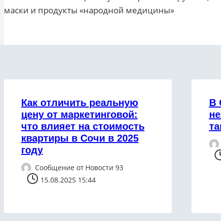
по
маски и продукты «народной медицины»
записям
Как отличить реальную
В 
цену от маркетинговой:
не
что влияет на стоимость
та
квартиры в Сочи в 2025
году
Сообщение от
Новости 93
15.08.2025 15:44