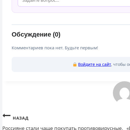
Обсуждение (0)
Комментариев пока нет. Будьте первым!
Войдите на сайт
, чтобы 
Навигация
НАЗАД
Россияне стали чаще покупать противовирусные,
«