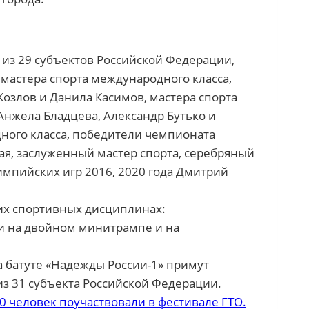
 из 29 субъектов Российской Федерации,
 мастера спорта международного класса,
озлов и Данила Касимов, мастера спорта
Анжела Бладцева, Александр Бутько и
ного класса, победители чемпионата
ая, заслуженный мастер спорта, серебряный
импийских игр 2016, 2020 года Дмитрий
их спортивных дисциплинах:
 на двойном минитрампе и на
 батуте «Надежды России-1» примут
з 31 субъекта Российской Федерации.
0 человек поучаствовали в фестивале ГТО.