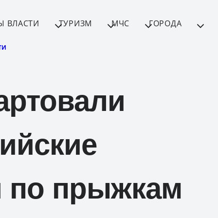
Ы ВЛАСТИ
ТУРИЗМ
МЧС
ГОРОДА
ТИ
артовали
ийские
 по прыжкам