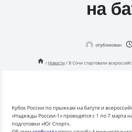
на ба
опубликован
/
Новости
/
В Сочи стартовали всероссийс
Кубок России по прыжкам на батуте и всеросси
«Надежды России-1» проводятся с 1 по 7 марта 
подготовки «Юг Спорт».
Об этом
сообщила
пресс-служба Администрации 