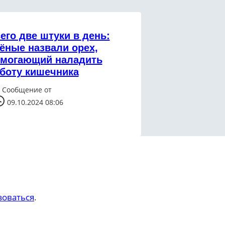
его две штуки в день:
ёные назвали орех,
могающий наладить
боту кишечника
Сообщение от
09.10.2024 08:06
зоваться
.