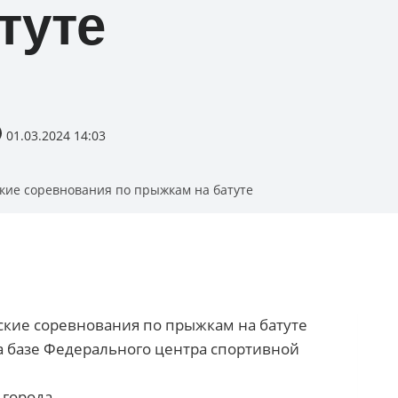
туте
01.03.2024 14:03
кие соревнования по прыжкам на батуте
йские соревнования по прыжкам на батуте
на базе Федерального центра спортивной
города.