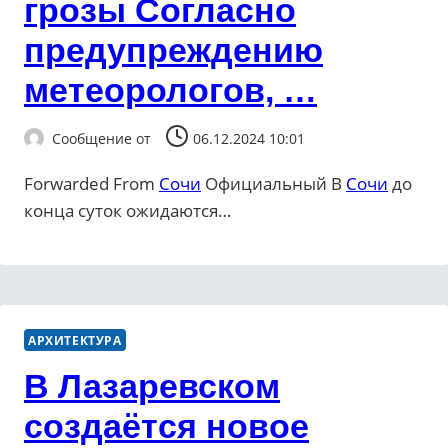
грозы Согласно
предупреждению
метеорологов, …
Сообщение от
06.12.2024 10:01
Forwarded From
Сочи
Официальный В
Сочи
до
конца суток ожидаются…
АРХИТЕКТУРА
В Лазаревском
создаётся новое