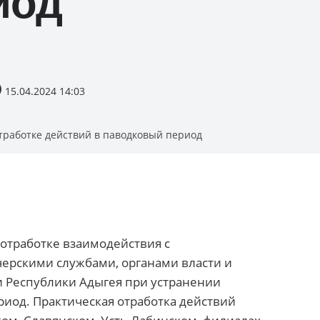
иод
15.04.2024 14:03
тработке действий в паводковый период
 отработке взаимодействия с
ерскими службами, органами власти и
и Республики Адыгея при устранении
иод. Практическая отработка действий