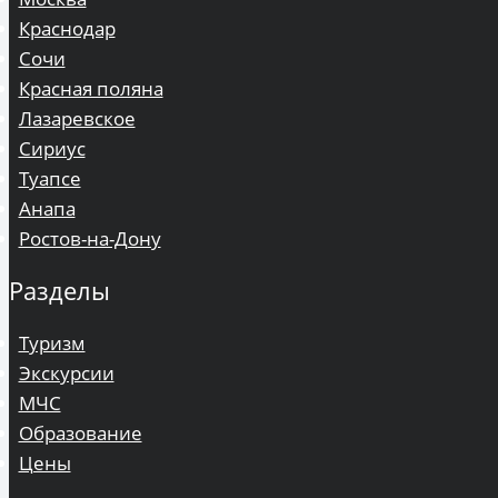
Краснодар
Сочи
Красная поляна
Лазаревское
Сириус
Туапсе
Анапа
Ростов-на-Дону
Разделы
Туризм
Экскурсии
МЧС
Образование
Цены