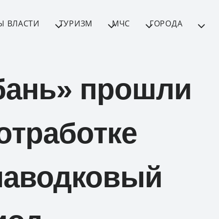
Ы ВЛАСТИ
ТУРИЗМ
МЧС
ГОРОДА
бань» прошли
отработке
паводковый