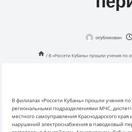
пер
опубликован
/
В «Россети Кубань» прошли учения по о
В филиалах «Россети Кубань» прошли учения по
региональными подразделениями МЧС, диспетч
местного самоуправления Краснодарского края 
нарушений электроснабжения в паводковый пер