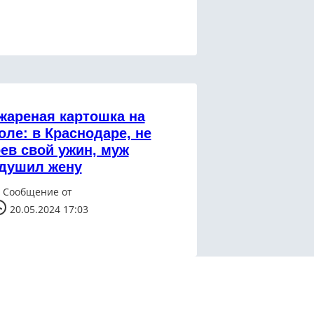
жареная картошка на
оле: в Краснодаре, не
ев свой ужин, муж
душил жену
Сообщение от
20.05.2024 17:03