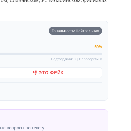
ком, Славянском, Усть-Лабинском, филиалах
Тональность: Нейтральная
50%
Подтвердили: 0 | Опровергли: 0
👎 ЭТО ФЕЙК
ые вопросы по тексту.