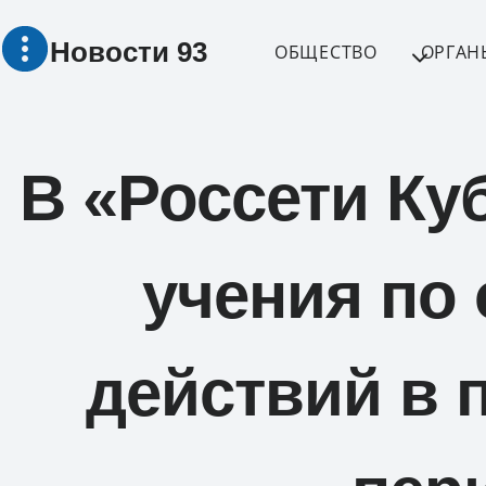
Перейти
Новости 93
к
ОБЩЕСТВО
ОРГАН
содержимому
В «Россети Ку
учения по 
действий в 