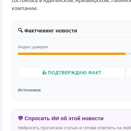
состоялась в Адыгейском, Армавирском, Лабинс
компании.
🔍 Фактчекинг новости
Индекс доверия
👍 ПОДТВЕРЖДАЮ ФАКТ
Источники:
💬 Спросить ИИ об этой новости
Нейросеть прочитала статью и готова ответить на люб