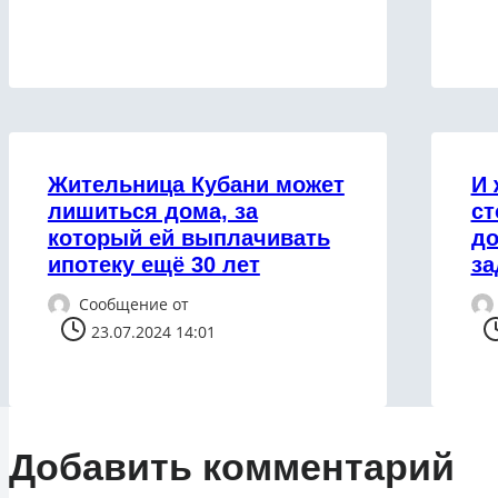
Жительница Кубани может
И 
лишиться дома, за
ст
который ей выплачивать
до
ипотеку ещё 30 лет
за
Сообщение от
23.07.2024 14:01
Добавить комментарий