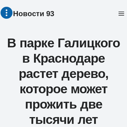
Перейти
Новости 93
к
содержимому
В парке Галицкого
в Краснодаре
растет дерево,
которое может
прожить две
тысячи лет