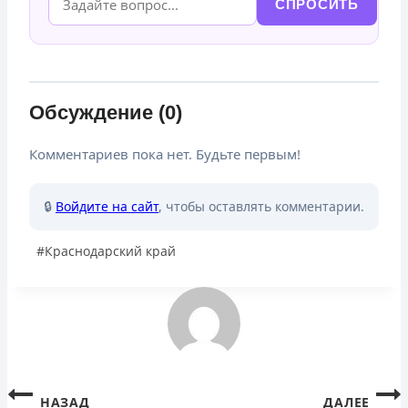
СПРОСИТЬ
Обсуждение (0)
Комментариев пока нет. Будьте первым!
🔒
Войдите на сайт
, чтобы оставлять комментарии.
Метки
#
Краснодарский край
записи:
Навигация
НАЗАД
ДАЛЕЕ