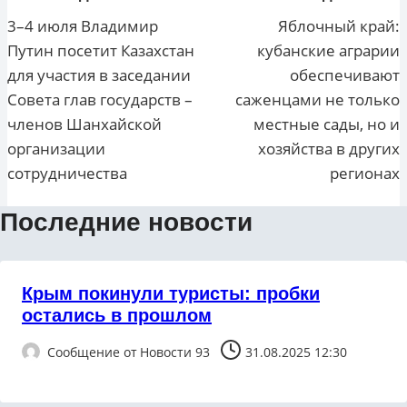
по
3–4 июля Владимир
Яблочный край:
Путин посетит Казахстан
кубанские аграрии
записям
для участия в заседании
обеспечивают
Совета глав государств –
саженцами не только
членов Шанхайской
местные сады, но и
организации
хозяйства в других
сотрудничества
регионах
Последние новости
Крым покинули туристы: пробки
остались в прошлом
Сообщение от
Новости 93
31.08.2025 12:30