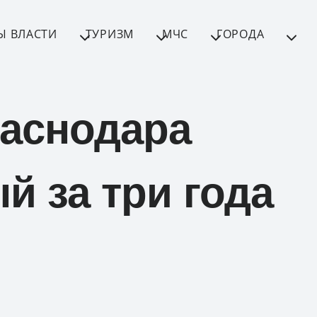
Ы ВЛАСТИ
ТУРИЗМ
МЧС
ГОРОДА
раснодара
й за три года