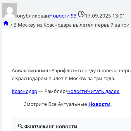
опубликован
Новости 93
17.09.2025 13:01
/
В Москву из Краснодара вылетел первый за три 
Авиакомпания «Аэрофлот» в среду провела пер
с Краснодаром вылет в Москву за три года.
Краснодар
— Рамблер/
новости
Читать далее
Смотрите Все Актуальные
Новости
.
🔍 Фактчекинг новости