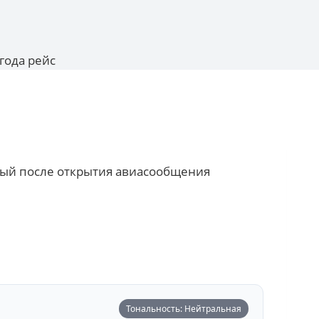
года рейс
вый после открытия авиасообщения
Тональность: Нейтральная