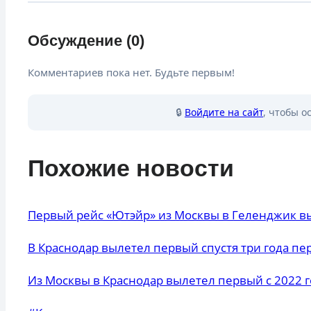
Обсуждение (0)
Комментариев пока нет. Будьте первым!
🔒
Войдите на сайт
, чтобы о
Похожие новости
Первый рейс «Ютэйр» из Москвы в Геленджик в
В Краснодар вылетел первый спустя три года пе
Из Москвы в Краснодар вылетел первый с 2022 