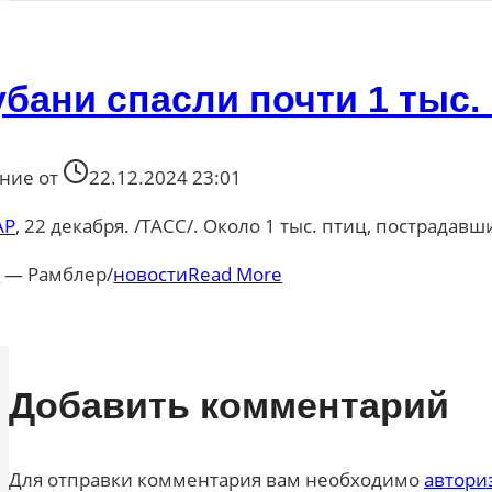
убани спасли почти 1 тыс.
ние от
22.12.2024 23:01
АР
, 22 декабря. /ТАСС/. Около 1 тыс. птиц, пострада
р
— Рамблер/
новости
Read More
Добавить комментарий
Для отправки комментария вам необходимо
автори