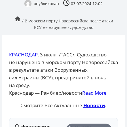
опубликован
03.07.2024 12:02
/
В морском порту Новороссийска после атаки
ВСУ не нарушено судоходство
КРАСНОДАР
, 3 июля. /ТАСС/. Судоходство
не нарушено в морском порту Новороссийска
в результате атаки Вооруженных
сил Украины (ВСУ), предпринятой в ночь
на среду.
​Краснодар — Рамблер/новости
Read More
Смотрите Все Актуальные
Новости
.
🔍 Фактчекинг