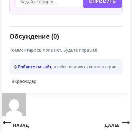
СПРОСИТЬ
Обсуждение (0)
Комментариев пока нет. Будьте первым!
🔒
Войдите на сайт
, чтобы оставлять комментарии.
Метки
#
Краснодар
записи:
Навигация
НАЗАД
ДАЛЕЕ