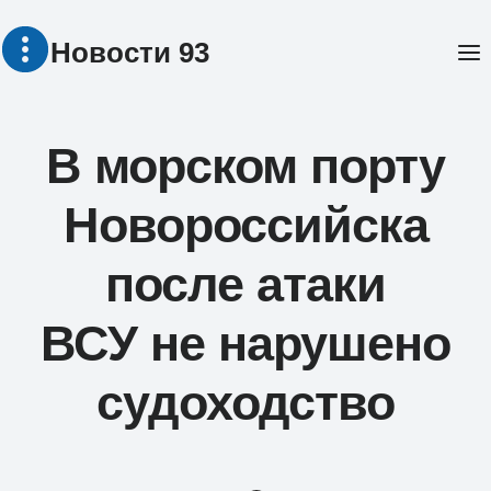
Перейти
Новости 93
к
содержимому
В морском порту
Новороссийска
после атаки
ВСУ не нарушено
судоходство