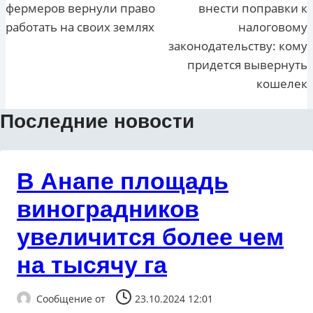
фермеров вернули право
внести поправки к
записям
работать на своих землях
налоговому
законодательству: кому
придется вывернуть
кошелек
Последние новости
В Анапе площадь
виноградников
увеличится более чем
на тысячу га
Сообщение от
23.10.2024 12:01