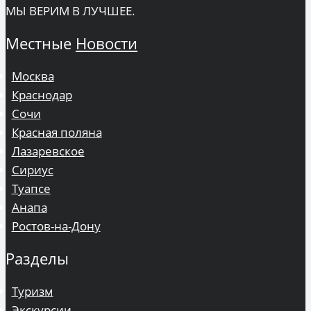
МЫ ВЕРИМ В ЛУЧШЕЕ.
Местные
Новости
Москва
Краснодар
Сочи
Красная поляна
Лазаревское
Сириус
Туапсе
Анапа
Ростов-на-Дону
Разделы
Туризм
Экскурсии