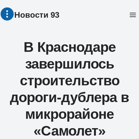
Перейти
Новости 93
к
содержимому
В Краснодаре
завершилось
строительство
дороги-дублера в
микрорайоне
«Самолет»