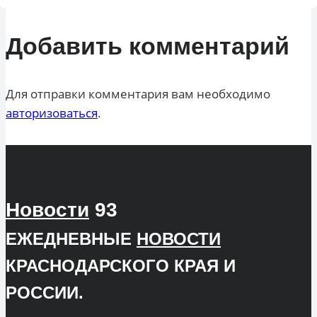
Добавить комментарий
Для отправки комментария вам необходимо
авторизоваться
.
Новости
93
ЕЖЕДНЕВНЫЕ
НОВОСТИ
КРАСНОДАРСКОГО КРАЯ И
РОССИИ.