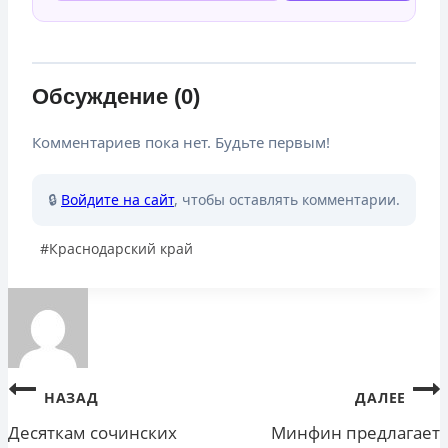
Обсуждение (0)
Комментариев пока нет. Будьте первым!
🔒
Войдите на сайт
, чтобы оставлять комментарии.
Метки
#
Краснодарский край
записи:
Навигация
НАЗАД
ДАЛЕЕ
по
Десяткам сочинских
Минфин предлагает