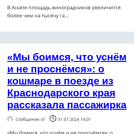
В Анапе площадь виноградников увеличится
более чем на тысячу га…
«Мы боимся, что уснём
и не проснёмся»: о
кошмаре в поезде из
Краснодарского края
рассказала пассажирка
Сообщение от
31.07.2024 14:01
«Мы боимся, что уснём и не проснёмся»: о