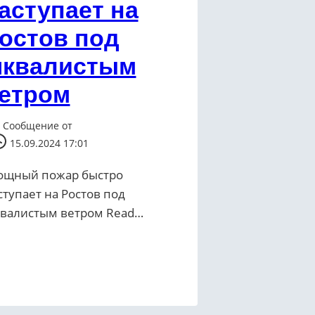
аступает на
остов под
квалистым
етром
Сообщение от
15.09.2024 17:01
щный пожар быстро
ступает на Ростов под
валистым ветром ​Read…