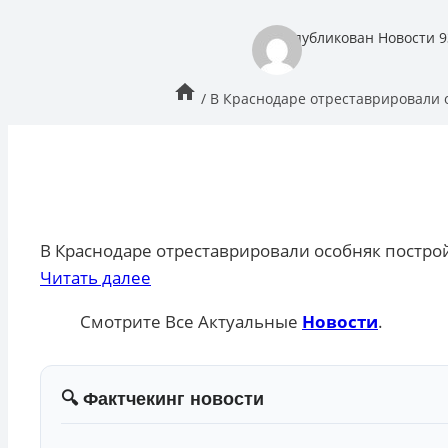
опубликован
Новости 9
/
В Краснодаре отреставрировали о
В Краснодаре отреставрировали особняк построй
Читать далее
Смотрите Все Актуальные
Новости
.
🔍 Фактчекинг новости