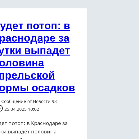
удет потоп: в
раснодаре за
утки выпадет
оловина
прельской
ормы осадков
Сообщение от
Новости 93
25.04.2025 10:02
дет потоп: в Краснодаре за
тки выпадет половина