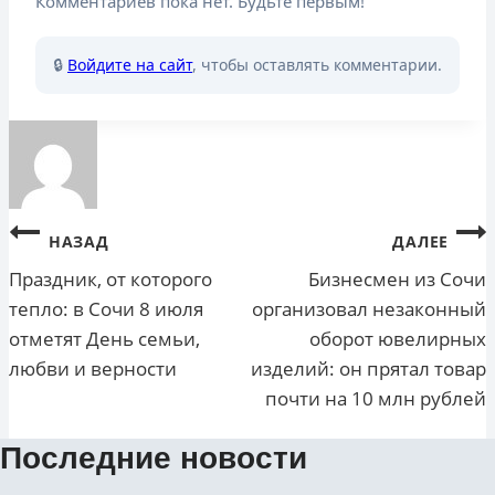
Комментариев пока нет. Будьте первым!
🔒
Войдите на сайт
, чтобы оставлять комментарии.
Навигация
НАЗАД
ДАЛЕЕ
по
Праздник, от которого
Бизнесмен из Сочи
тепло: в Сочи 8 июля
организовал незаконный
записям
отметят День семьи,
оборот ювелирных
любви и верности
изделий: он прятал товар
почти на 10 млн рублей
Последние новости