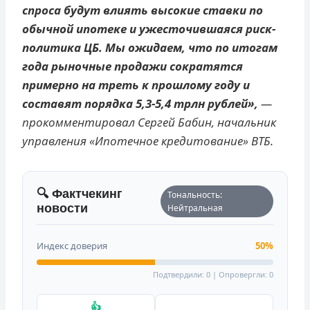
спроса будут влиять высокие ставки по
обычной ипотеке и ужесточившаяся риск-
политика ЦБ. Мы ожидаем, что по итогам
года рыночные продажи сократятся
примерно на треть к прошлому году и
составят порядка 5,3-5,4 трлн рублей»,
—
прокомментировал Сергей Бабин, начальник
управления «Ипотечное кредитование» ВТБ.
🔍 Фактчекинг
Тональность:
новости
Нейтральная
Индекс доверия
50%
Подтвердили: 0 | Опровергли: 0
👍