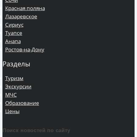
Красная поляна
Лазаревское
Сириус
Туапсе
Анапа
Ростов-на-Дону
Разделы
Туризм
Экскурсии
МЧС
Образование
Цены
Поиск новостей по сайту