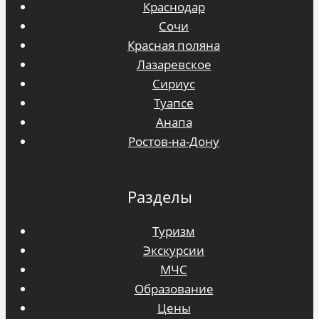
Краснодар
Сочи
Красная поляна
Лазаревское
Сириус
Туапсе
Анапа
Ростов-на-Дону
Разделы
Туризм
Экскурсии
МЧС
Образование
Цены