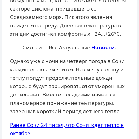
воздушных масс, который окажется в теплом
секторе циклона, пришедшего со
Средиземного моря. Пик этого явления
придется на среду. Дневная температура в
эти дни достигнет комфортных +24…+26°С.
Смотрите Все Актуальные
Новости
.
Однако уже с ночи на четверг погода в Сочи
кардинально изменится. На смену солнцу и
теплу придут продолжительные дожди,
которые будут варьироваться от умеренных
до сильных. Вместе с осадками начнется
планомерное понижение температуры,
завершив короткий период летнего тепла.
Ранее Сочи 24 писал, что Сочи ждет тепло в
октябре.