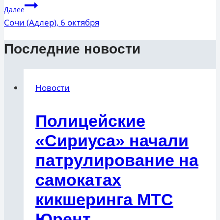
Далее
Сочи (Адлер), 6 октября
Последние новости
Новости
Полицейские
«Сириуса» начали
патрулирование на
самокатах
кикшеринга МТС
Юрент