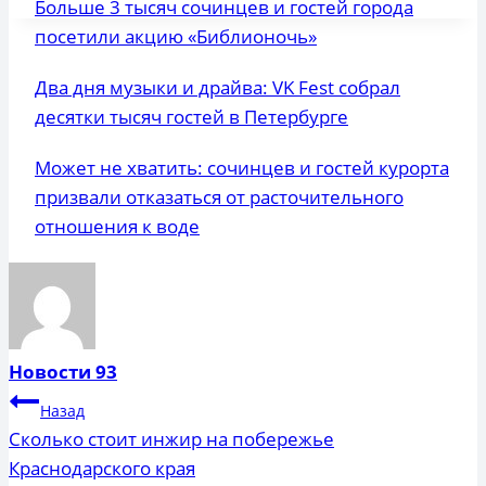
Больше 3 тысяч сочинцев и гостей города
посетили акцию «Библионочь»
Два дня музыки и драйва: VK Fest собрал
десятки тысяч гостей в Петербурге
Может не хватить: сочинцев и гостей курорта
призвали отказаться от расточительного
отношения к воде
Новости 93
Навигация
Назад
по
Сколько стоит инжир на побережье
Краснодарского края
записям