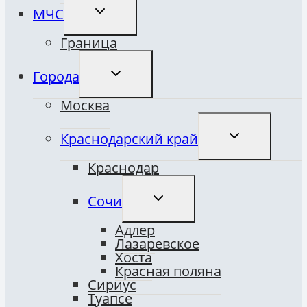
ПЕРЕКЛЮЧИТЬ
МЧС
ДОЧЕРНЕЕ
МЕНЮ
Граница
ПЕРЕКЛЮЧИТЬ
Города
ДОЧЕРНЕЕ
МЕНЮ
Москва
ПЕРЕКЛЮЧИТ
Краснодарский край
ДОЧЕРНЕЕ
МЕНЮ
Краснодар
ПЕРЕКЛЮЧИТЬ
Сочи
ДОЧЕРНЕЕ
МЕНЮ
Адлер
Лазаревское
Хоста
Красная поляна
Сириус
Туапсе