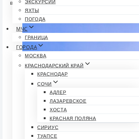
включительно.
ЭКСКУРСИИ
ЯХТЫ
ПОГОДА
МЧС
ГРАНИЦА
ГОРОДА
МОСКВА
КРАСНОДАРСКИЙ КРАЙ
КРАСНОДАР
СОЧИ
АДЛЕР
ЛАЗАРЕВСКОЕ
ХОСТА
КРАСНАЯ ПОЛЯНА
СИРИУС
ТУАПСЕ