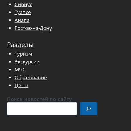
Сириус
Туапсе
Анапа
Ростов-на-Дону
Разделы
Туризм
Экскурсии
МЧС
Образование
Цены
Поиск новостей по сайту
Поиск