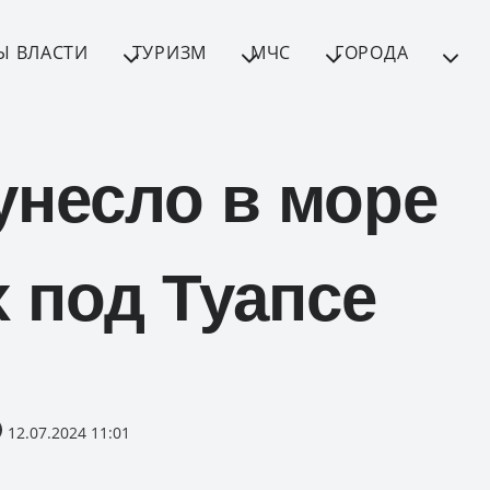
Ы ВЛАСТИ
ТУРИЗМ
МЧС
ГОРОДА
унесло в море
 под Туапсе
12.07.2024 11:01