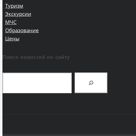
Туризм
Экскурсии
МЧС
Образование
Цены
Поиск новостей по сайту
Поиск