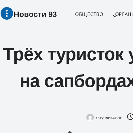
Перейти
Новости 93
к
ОБЩЕСТВО
ОРГАН
содержимому
Трёх туристок 
на сапбордах
опубликован