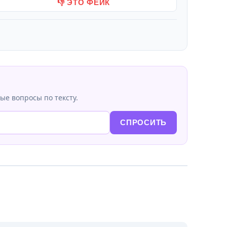
👎 ЭТО ФЕЙК
ые вопросы по тексту.
СПРОСИТЬ