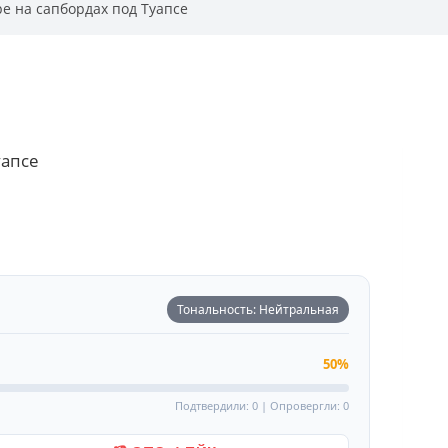
ре на сапбордах под Туапсе
уапсе
Тональность: Нейтральная
50%
Подтвердили: 0 | Опровергли: 0