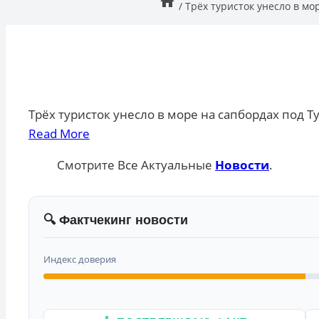
/
Трёх туристок унесло в мо
Трёх туристок унесло в море на сапбордах под Т
Read More
Смотрите Все Актуальные
Новости
.
🔍 Фактчекинг новости
Индекс доверия