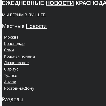
ЕЖЕДНЕВНЫЕ
НОВОСТИ
КРАСНОДА
МЫ ВЕРИМ В ЛУЧШЕЕ.
Местные
Новости
Москва
Краснодар
Сочи
Красная поляна
Лазаревское
Сириус
Туапсе
Анапа
Ростов-на-Дону
Разделы