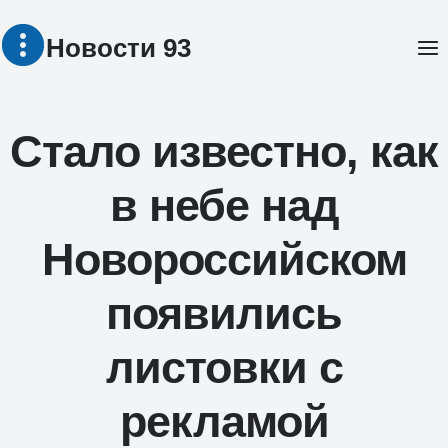
Перейти
Новости 93
к
содержимому
Стало известно, как
в небе над
Новороссийском
появились
листовки с
рекламой