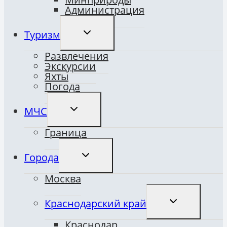
Администрация
ПЕРЕКЛЮЧИТЬ
Туризм
ДОЧЕРНЕЕ
МЕНЮ
Развлечения
Экскурсии
Яхты
Погода
ПЕРЕКЛЮЧИТЬ
МЧС
ДОЧЕРНЕЕ
МЕНЮ
Граница
ПЕРЕКЛЮЧИТЬ
Города
ДОЧЕРНЕЕ
МЕНЮ
Москва
ПЕРЕКЛЮЧИТ
Краснодарский край
ДОЧЕРНЕЕ
МЕНЮ
Краснодар