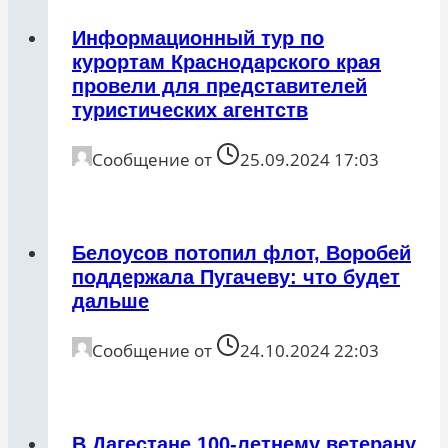
Информационный тур по
курортам Краснодарского края
провели для представителей
туристических агентств
Сообщение от
25.09.2024 17:03
Белоусов потопил флот, Воробей
поддержала Пугачеву: что будет
дальше
Сообщение от
24.10.2024 22:03
В Дагестане 100-летнему ветерану