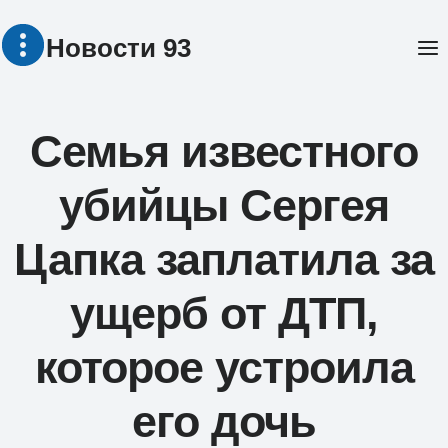
Перейти
Новости 93
к
содержимому
Семья известного
убийцы Сергея
Цапка заплатила за
ущерб от ДТП,
которое устроила
его дочь