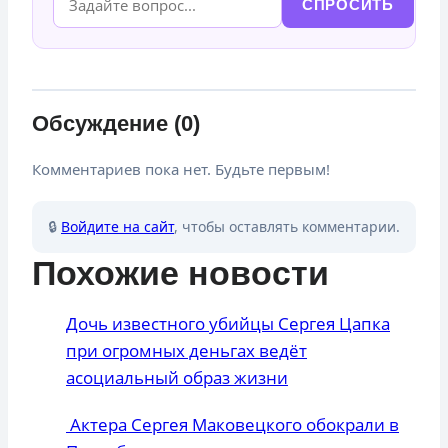
СПРОСИТЬ
Обсуждение (0)
Комментариев пока нет. Будьте первым!
🔒
Войдите на сайт
, чтобы оставлять комментарии.
Похожие новости
Дочь известного убийцы Сергея Цапка
при огромных деньгах ведёт
асоциальный образ жизни
Актера Сергея Маковецкого обокрали в