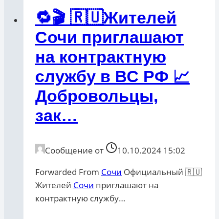
🔁🎬 🇷🇺Жителей
Сочи приглашают
на контрактную
службу в ВС РФ 📈
Добровольцы,
зак…
Сообщение от
10.10.2024 15:02
Forwarded From
Сочи
Официальный 🇷🇺
Жителей
Сочи
приглашают на
контрактную службу…