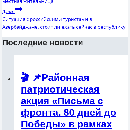
местная жительница
Далее
Ситуация с российскими туристами в
Азербайджане, стоит ли ехать сейчас в республику
Последние новости
🎬 📌Районная
патриотическая
акция «Письма с
фронта. 80 дней до
Победы» в рамках