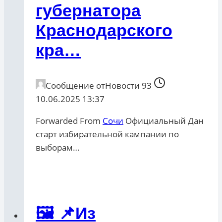
губернатора
Краснодарского
кра…
Сообщение от
Новости 93
10.06.2025 13:37
Forwarded From
Сочи
Официальный Дан
старт избирательной кампании по
выборам…
🖼 📌Из