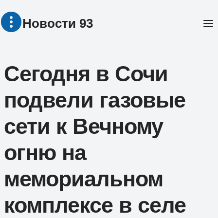
Перейти
Новости 93
к
содержимому
Сегодня в Сочи
подвели газовые
сети к Вечному
огню на
мемориальном
комплексе в селе