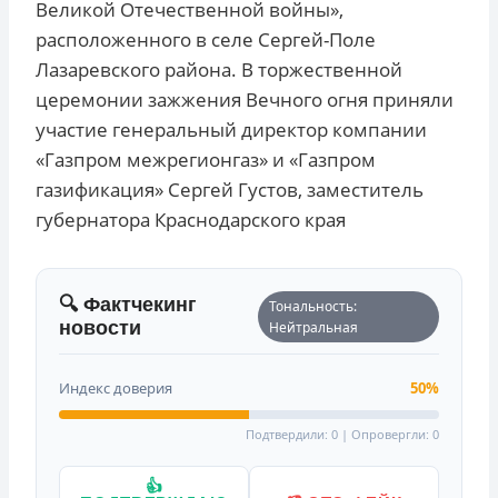
Великой Отечественной войны»,
расположенного в селе Сергей-Поле
Лазаревского района. В торжественной
церемонии зажжения Вечного огня приняли
участие генеральный директор компании
«Газпром межрегионгаз» и «Газпром
газификация» Сергей Густов, заместитель
губернатора Краснодарского края
🔍 Фактчекинг
Тональность:
новости
Нейтральная
Индекс доверия
50%
Подтвердили: 0 | Опровергли: 0
👍