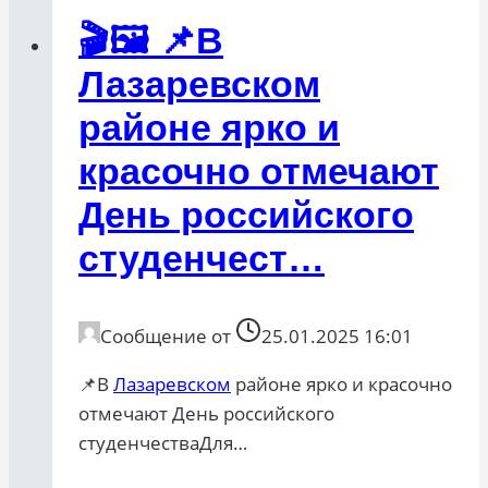
🎬🖼 📌В
Лазаревском
районе ярко и
красочно отмечают
День российского
студенчест…
Сообщение от
25.01.2025 16:01
📌В
Лазаревском
районе ярко и красочно
отмечают День российского
студенчестваДля…