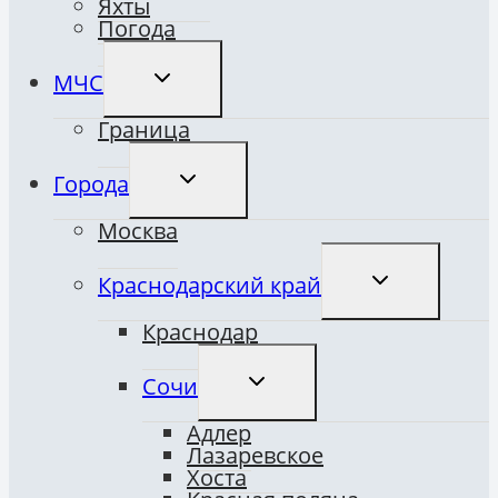
Яхты
Погода
ПЕРЕКЛЮЧИТЬ
МЧС
ДОЧЕРНЕЕ
МЕНЮ
Граница
ПЕРЕКЛЮЧИТЬ
Города
ДОЧЕРНЕЕ
МЕНЮ
Москва
ПЕРЕКЛЮЧИТ
Краснодарский край
ДОЧЕРНЕЕ
МЕНЮ
Краснодар
ПЕРЕКЛЮЧИТЬ
Сочи
ДОЧЕРНЕЕ
МЕНЮ
Адлер
Лазаревское
Хоста