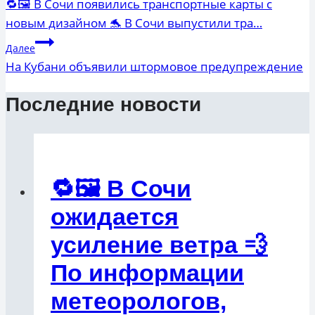
по
🔁🖼 В Сочи появились транспортные карты с
новым дизайном 🐬 В Сочи выпустили тра…
записям
Далее
На Кубани объявили штормовое предупреждение
Последние новости
🔁🖼 В Сочи
ожидается
усиление ветра 💨
По информации
метеорологов,