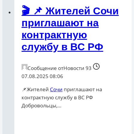
🎬 📌 Жителей Сочи
приглашают на
контрактную
службу в ВС РФ
Сообщение от
Новости 93
07.08.2025 08:06
📌Жителей
Сочи
приглашают на
контрактную службу в ВС РФ
Добровольцы,…