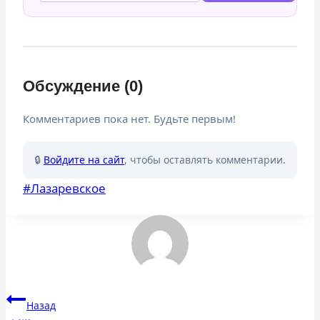
Обсуждение (0)
Комментариев пока нет. Будьте первым!
🔒
Войдите на сайт
, чтобы оставлять комментарии.
Метки
#
Лазаревское
записи:
Навигация
Назад