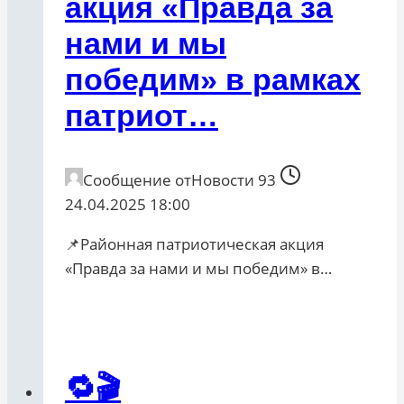
акция «Правда за
нами и мы
победим» в рамках
патриот…
Сообщение от
Новости 93
24.04.2025 18:00
📌Районная патриотическая акция
«Правда за нами и мы победим» в…
🔁🎬