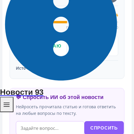
Индекс доверия
50%
Подтвердили: 0 | Опровергли: 0
👍
ПОДТВЕРЖДАЮ
👎 ЭТО ФЕЙК
ФАКТ
Источники:
Новости 93
💬 Спросить ИИ об этой новости
Нейросеть прочитала статью и готова ответить
на любые вопросы по тексту.
СПРОСИТЬ