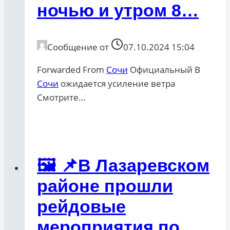
ночью и утром 8…
Сообщение от
07.10.2024 15:04
Forwarded From
Сочи
Официальный В
Сочи
ожидается усиление ветра
Смотрите…
🖼 📌В Лазаревском
районе прошли
рейдовые
мероприятия по