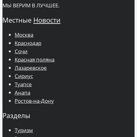
МЫ ВЕРИМ В ЛУЧШЕЕ.
Местные
Новости
Москва
Краснодар
Сочи
Красная поляна
Лазаревское
Сириус
Туапсе
Анапа
Ростов-на-Дону
Разделы
Туризм