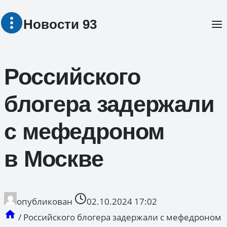
Перейти
Новости 93
к
содержимому
Российского
блогера задержали
с мефедроном
в Москве
опубликован
02.10.2024 17:02
/
Российского блогера задержали с мефедроном