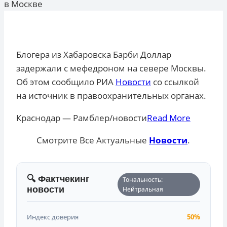
в Москве
Блогера из Хабаровска Барби Доллар
задержали с мефедроном на севере Москвы.
Об этом сообщило РИА
Новости
со ссылкой
на источник в правоохранительных органах.
​Краснодар — Рамблер/новости
Read More
Смотрите Все Актуальные
Новости
.
🔍 Фактчекинг
Тональность:
новости
Нейтральная
Индекс доверия
50%