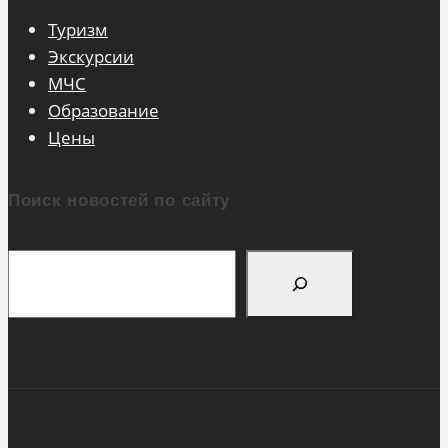
Туризм
Экскурсии
МЧС
Образование
Цены
Поиск новостей по сайту
Поиск