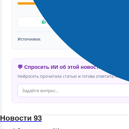
👍 ПОДТВЕРЖДАЮ ФАКТ
Источники:
💬 Спросить ИИ об этой новости
Нейросеть прочитала статью и готова ответить на люб
Новости 93