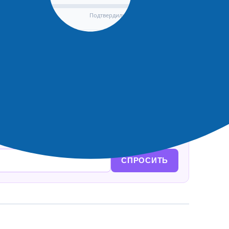
Подтвердили: 0 | Опровергли: 0
👎 ЭТО ФЕЙК
ые вопросы по тексту.
СПРОСИТЬ