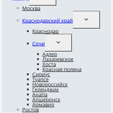
МЕНЮ
Москва
ПЕРЕКЛЮЧИТ
Краснодарский край
ДОЧЕРНЕЕ
МЕНЮ
Краснодар
ПЕРЕКЛЮЧИТЬ
Сочи
ДОЧЕРНЕЕ
МЕНЮ
Адлер
Лазаревское
Хоста
Красная поляна
Сириус
Туапсе
Новороссийск
Геленджик
Анапа
Апшеронск
Армавир
Ростов