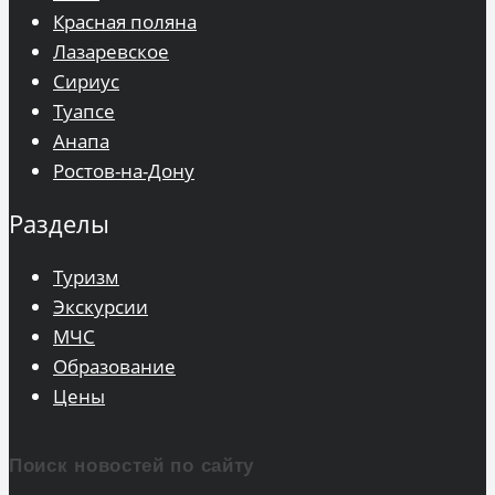
Красная поляна
Лазаревское
Сириус
Туапсе
Анапа
Ростов-на-Дону
Разделы
Туризм
Экскурсии
МЧС
Образование
Цены
Поиск новостей по сайту