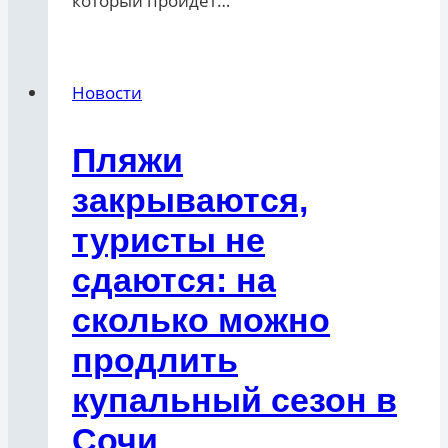
который пройдет…
Новости
Пляжи
закрываются,
туристы не
сдаются: на
сколько можно
продлить
купальный сезон в
Сочи