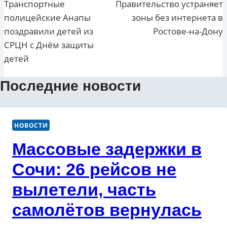
по
Транспортные
Правительство устраняет
полицейские Анапы
зоны без интернета в
записям
поздравили детей из
Ростове-на-Дону
СРЦН с Днём защиты
детей
Последние новости
НОВОСТИ
Массовые задержки в
Сочи: 26 рейсов не
вылетели, часть
самолётов вернулась