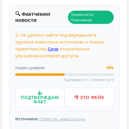
🔍 Фактчекинг
Тональность:
новости
Позитивная
⚠️ Не удалось найти подтверждения в
крупных новостных источниках о планах
правительства
Сочи
относительно
улучшения интернет-доступа.
Индекс доверия
50%
Подтвердили: 0 | Опровергли: 0
👍
ПОДТВЕРЖДАЮ
👎 ЭТО ФЕЙК
ФАКТ
Источники:
СОЧИ1.ру - новости Сочи