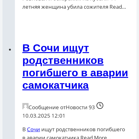
летняя женщина убила сожителя ​Read…
В Сочи ищут
родственников
погибшего в аварии
самокатчика
Сообщение от
Новости 93
10.03.2025 12:01
В
Сочи
ищут родственников погибшего
в аварии самокатчика ​Read More…