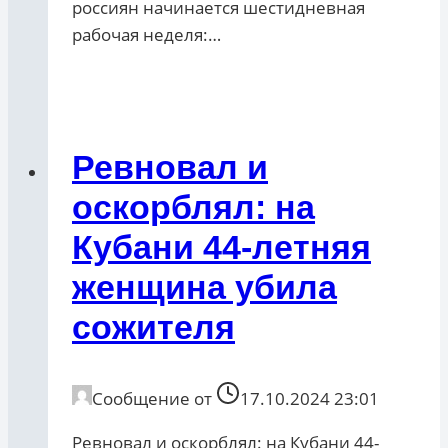
россиян начинается шестидневная
рабочая неделя:…
Ревновал и
оскорблял: на
Кубани 44-летняя
женщина убила
сожителя
Сообщение от
17.10.2024 23:01
Ревновал и оскорблял: на Кубани 44-