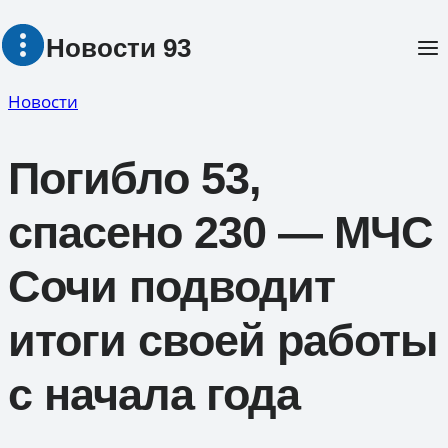
Перейти
Новости 93
к
содержимому
Новости
Погибло 53,
спасено 230 — МЧС
Сочи подводит
итоги своей работы
с начала года