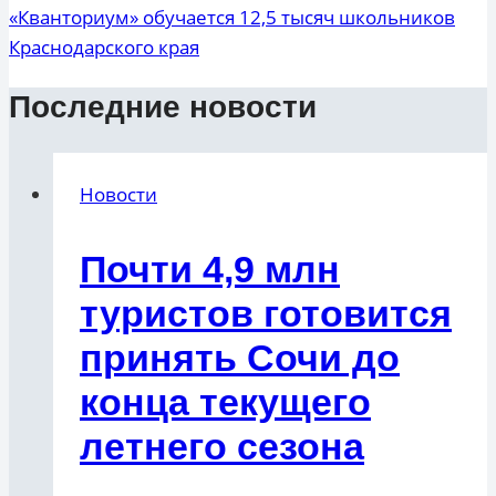
«Кванториум» обучается 12,5 тысяч школьников
Краснодарского края
Последние новости
Новости
Почти 4,9 млн
туристов готовится
принять Сочи до
конца текущего
летнего сезона