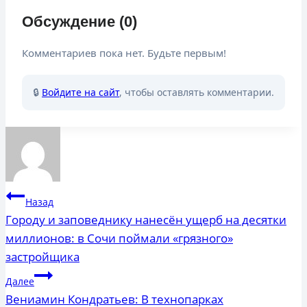
Обсуждение (0)
Комментариев пока нет. Будьте первым!
🔒
Войдите на сайт
, чтобы оставлять комментарии.
Навигация
Назад
по
Городу и заповеднику нанесён ущерб на десятки
миллионов: в Сочи поймали «грязного»
записям
застройщика
Далее
Вениамин Кондратьев: В технопарках