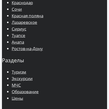
Краснодар
Сочи
Красная поляна
Лазаревское
Сириус
Туапсе
Анапа
Ростов-на-Дону
Разделы
Туризм
Экскурсии
МЧС
Образование
Цены